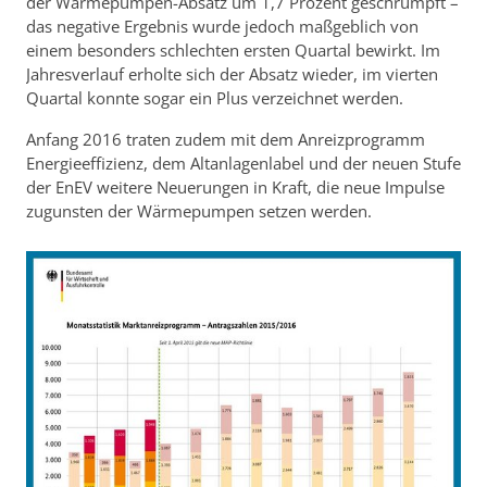
der Wärmepumpen-Absatz um 1,7 Prozent geschrumpft –
das negative Ergebnis wurde jedoch maßgeblich von
einem besonders schlechten ersten Quartal bewirkt. Im
Jahresverlauf erholte sich der Absatz wieder, im vierten
Quartal konnte sogar ein Plus verzeichnet werden.
Anfang 2016 traten zudem mit dem Anreizprogramm
Energieeffizienz, dem Altanlagenlabel und der neuen Stufe
der EnEV weitere Neuerungen in Kraft, die neue Impulse
zugunsten der Wärmepumpen setzen werden.