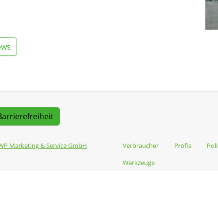
ews
Barrierefreiheit
WP Marketing & Service GmbH
Verbraucher
Profis
Poli
Werkzeuge