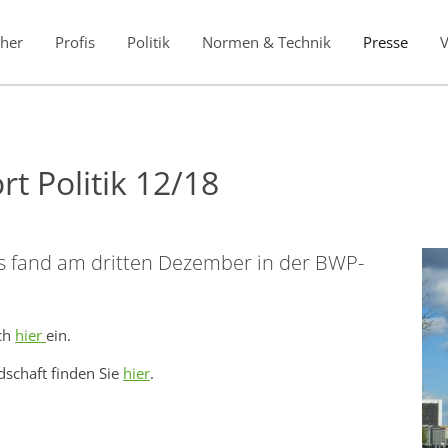
her
Profis
Politik
Normen & Technik
Presse
t Politik 12/18
rts fand am dritten Dezember in der BWP-
ich
hier
ein.
dschaft finden Sie
hier
.