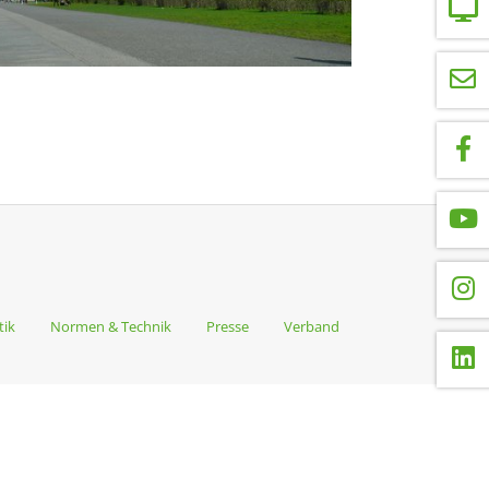
tik
Normen & Technik
Presse
Verband