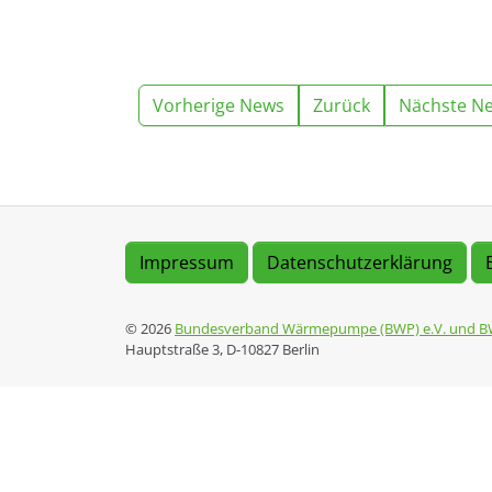
Vorherige News
Zurück
Nächste N
Impressum
Datenschutzerklärung
© 2026
Bundesverband Wärmepumpe (BWP) e.V. und B
Hauptstraße 3, D-10827 Berlin