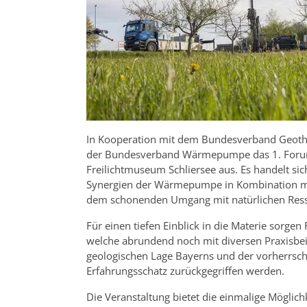
In Kooperation mit dem Bundesverband Geoth
der Bundesverband Wärmepumpe das 1. For
Freilichtmuseum Schliersee aus. Es handelt sich
Synergien der Wärmepumpe in Kombination mi
dem schonenden Umgang mit natürlichen Ressou
Für einen tiefen Einblick in die Materie sorgen
welche abrundend noch mit diversen Praxisbe
geologischen Lage Bayerns und der vorherrsc
Erfahrungsschatz zurückgegriffen werden.
Die Veranstaltung bietet die einmalige Möglichk