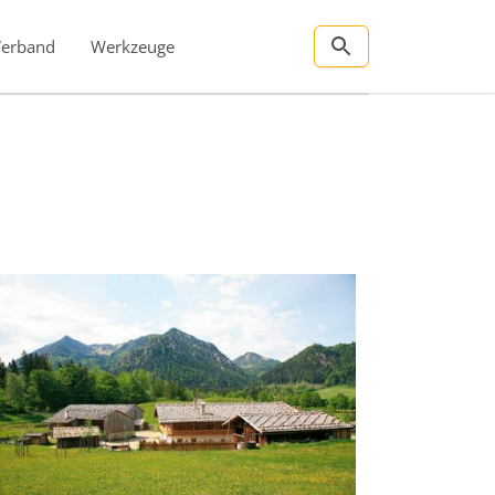
Verband
Werkzeuge