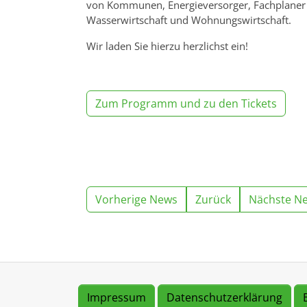
von Kommunen, Energieversorger, Fachplaner (
Wasserwirtschaft und Wohnungswirtschaft.
Wir laden Sie hierzu herzlichst ein!
Zum Programm und zu den Tickets
Vorherige News
Zurück
Nächste N
Impressum
Datenschutzerklärung