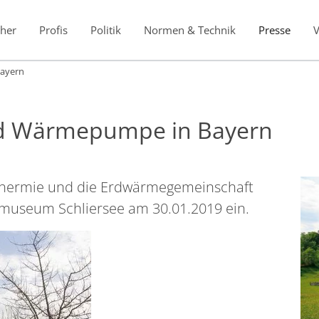
her
Profis
Politik
Normen & Technik
Presse
ayern
d Wärmepumpe in Bayern
hermie und die Erdwärmegemeinschaft
tmuseum Schliersee am 30.01.2019 ein.