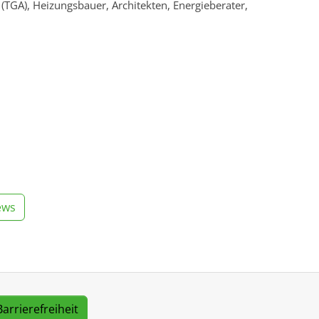
TGA), Heizungsbauer, Architekten, Energieberater,
ews
Barrierefreiheit