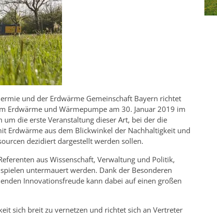
ermie und der Erdwärme Gemeinschaft Bayern richtet
um Erdwärme und Wärmepumpe am 30. Januar 2019 im
 um die erste Veranstaltung dieser Art, bei der die
t Erdwärme aus dem Blickwinkel der Nachhaltigkeit und
rcen dezidiert dargestellt werden sollen.
 Referenten aus Wissenschaft, Verwaltung und Politik,
ispielen untermauert werden. Dank der Besonderen
henden Innovationsfreude kann dabei auf einen großen
eit sich breit zu vernetzen und richtet sich an Vertreter