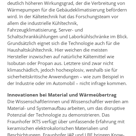
deutlich höheren Wirkungsgrad, der die Verbreitung von
Wärmepumpen für die Gebäudeklimatisierung befördern
wird. In der Kältetechnik hat das Forschungsteam vor
allem die industrielle Kühltechnik,
Fahrzeugklimatisierung, Server- und
Schaltschrankkühlungen und Laborkühlschränke im Blick.
Grundsätzlich eignet sich die Technologie auch für die
Haushaltskühltechnik. Hier weichen die meisten
Hersteller inzwischen auf natürliche Kältemittel wie
Isobutan oder Propan aus. Letztere sind zwar nicht
klimaschädlich, jedoch hochexplosiv, weshalb sie für
sicherheitskritische Anwendungen – wie zum Beispiel in
der Industrie oder im Automobil – nicht infrage kommen.
Innovationen bei Material und Wärmeübertrag
Die Wissenschaftlerinnen und Wissenschaftler werden am
Material- und Systemaufbau arbeiten, um das disruptive
Potenzial der Technologie zu demonstrieren. Das
Fraunhofer IKTS verfügt über umfassende Erfahrung mit
keramischen elektrokalorischen Materialien und
Beschichtungen. Fraunhofer IAP und LBF bringen Know-