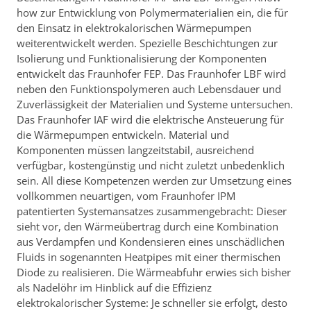
how zur Entwicklung von Polymermaterialien ein, die für
den Einsatz in elektrokalorischen Wärmepumpen
weiterentwickelt werden. Spezielle Beschichtungen zur
Isolierung und Funktionalisierung der Komponenten
entwickelt das Fraunhofer FEP. Das Fraunhofer LBF wird
neben den Funktionspolymeren auch Lebensdauer und
Zuverlässigkeit der Materialien und Systeme untersuchen.
Das Fraunhofer IAF wird die elektrische Ansteuerung für
die Wärmepumpen entwickeln. Material und
Komponenten müssen langzeitstabil, ausreichend
verfügbar, kostengünstig und nicht zuletzt unbedenklich
sein. All diese Kompetenzen werden zur Umsetzung eines
vollkommen neuartigen, vom Fraunhofer IPM
patentierten Systemansatzes zusammengebracht: Dieser
sieht vor, den Wärmeübertrag durch eine Kombination
aus Verdampfen und Kondensieren eines unschädlichen
Fluids in sogenannten Heatpipes mit einer thermischen
Diode zu realisieren. Die Wärmeabfuhr erwies sich bisher
als Nadelöhr im Hinblick auf die Effizienz
elektrokalorischer Systeme: Je schneller sie erfolgt, desto