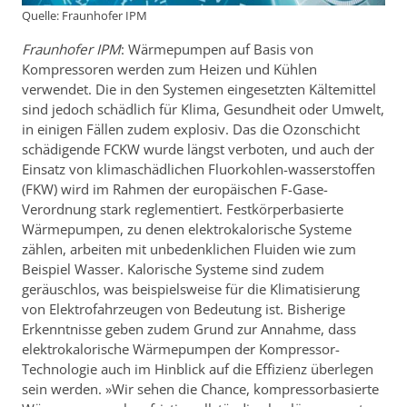
Quelle: Fraunhofer IPM
Fraunhofer IPM
: Wärmepumpen auf Basis von
Kompressoren werden zum Heizen und Kühlen
verwendet. Die in den Systemen eingesetzten Kältemittel
sind jedoch schädlich für Klima, Gesundheit oder Umwelt,
in einigen Fällen zudem explosiv. Das die Ozonschicht
schädigende FCKW wurde längst verboten, und auch der
Einsatz von klimaschädlichen Fluorkohlen-wasserstoffen
(FKW) wird im Rahmen der europäischen F-Gase-
Verordnung stark reglementiert. Festkörperbasierte
Wärmepumpen, zu denen elektrokalorische Systeme
zählen, arbeiten mit unbedenklichen Fluiden wie zum
Beispiel Wasser. Kalorische Systeme sind zudem
geräuschlos, was beispielsweise für die Klimatisierung
von Elektrofahrzeugen von Bedeutung ist. Bisherige
Erkenntnisse geben zudem Grund zur Annahme, dass
elektrokalorische Wärmepumpen der Kompressor-
Technologie auch im Hinblick auf die Effizienz überlegen
sein werden. »Wir sehen die Chance, kompressorbasierte