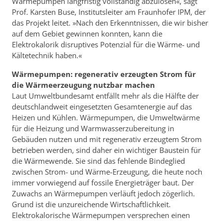
Wärmepumpen langfristig vollständig abzulösen«, sagt
Prof. Karsten Buse, Institutsleiter am Fraunhofer IPM, der
das Projekt leitet. »Nach den Erkenntnissen, die wir bisher
auf dem Gebiet gewinnen konnten, kann die
Elektrokalorik disruptives Potenzial für die Wärme- und
Kältetechnik haben.«
Wärmepumpen: regenerativ erzeugten Strom für
die Wärmeerzeugung nutzbar machen
Laut Umweltbundesamt entfällt mehr als die Hälfte der
deutschlandweit eingesetzten Gesamtenergie auf das
Heizen und Kühlen. Wärmepumpen, die Umweltwärme
für die Heizung und Warmwasserzubereitung in
Gebäuden nutzen und mit regenerativ erzeugtem Strom
betrieben werden, sind daher ein wichtiger Baustein für
die Wärmewende. Sie sind das fehlende Bindeglied
zwischen Strom- und Wärme-Erzeugung, die heute noch
immer vorwiegend auf fossile Energieträger baut. Der
Zuwachs an Wärmepumpen verläuft jedoch zögerlich.
Grund ist die unzureichende Wirtschaftlichkeit.
Elektrokalorische Wärmepumpen versprechen einen