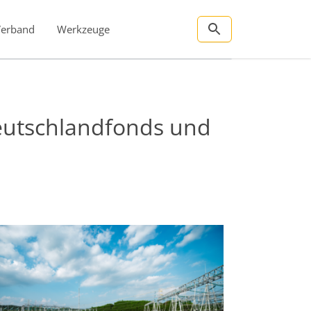
Verband
Werkzeuge
utschlandfonds und