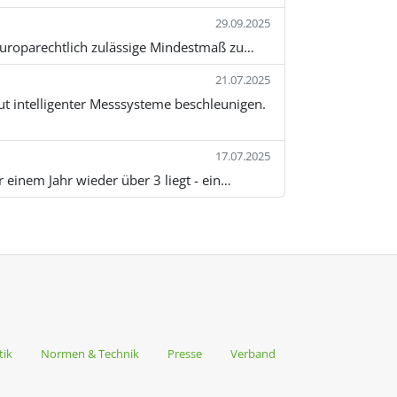
29.09.2025
 europarechtlich zulässige Mindestmaß zu…
21.07.2025
ut intelligenter Messsysteme beschleunigen.
17.07.2025
 einem Jahr wieder über 3 liegt - ein…
tik
Normen & Technik
Presse
Verband