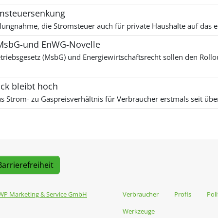
omsteuersenkung
ellungnahme, die Stromsteuer auch für private Haushalte auf das
 MsbG-und EnWG-Novelle
riebsgesetz (MsbG) und Energiewirtschaftsrecht sollen den Rollo
ck bleibt hoch
s Strom- zu Gaspreisverhältnis für Verbraucher erstmals seit über
Barrierefreiheit
WP Marketing & Service GmbH
Verbraucher
Profis
Poli
Werkzeuge