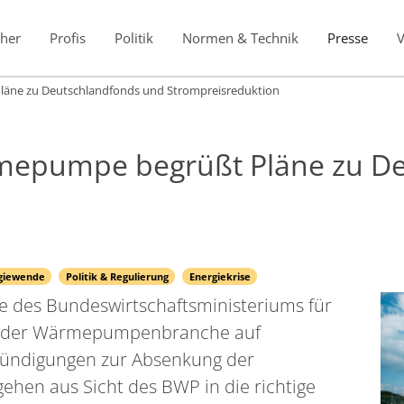
her
Profis
Politik
Normen & Technik
Presse
ne zu Deutschlandfonds und Strompreisreduktion
epumpe begrüßt Pläne zu De
rgiewende
Politik & Regulierung
Energiekrise
e des Bundeswirtschaftsministeriums für
in der Wärmepumpenbranche auf
kündigungen zur Absenkung der
ehen aus Sicht des BWP in die richtige