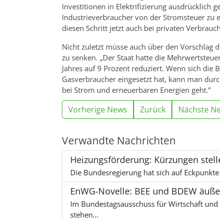
Investitionen in Elektrifizierung ausdrücklich g
Industrieverbraucher von der Stromsteuer zu ent
diesen Schritt jetzt auch bei privaten Verbra
Nicht zuletzt müsse auch über den Vorschlag d
zu senken. „Der Staat hatte die Mehrwertsteue
Jahres auf 9 Prozent reduziert. Wenn sich die 
Gasverbraucher eingesetzt hat, kann man durcha
bei Strom und erneuerbaren Energien geht.”
Vorherige News
Zurück
Nächste N
Verwandte Nachrichten
Heizungsförderung: Kürzungen ste
Die Bundesregierung hat sich auf Eckpunkte
EnWG-Novelle: BEE und BDEW äußern
Im Bundestagsausschuss für Wirtschaft und 
stehen…