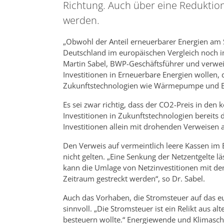
Richtung. Auch über eine Reduktio
werden.
„Obwohl der Anteil erneuerbarer Energien am S
Deutschland im europäischen Vergleich noch i
Martin Sabel, BWP-Geschäftsführer und verweis
Investitionen in Erneuerbare Energien wollen, 
Zukunftstechnologien wie Wärmepumpe und El
Es sei zwar richtig, dass der CO2-Preis in de
Investitionen in Zukunftstechnologien bereits 
Investitionen allein mit drohenden Verweisen 
Den Verweis auf vermeintlich leere Kassen im 
nicht gelten. „Eine Senkung der Netzentgelte lä
kann die Umlage von Netzinvestitionen mit de
Zeitraum gestreckt werden“, so Dr. Sabel.
Auch das Vorhaben, die Stromsteuer auf das e
sinnvoll. „Die Stromsteuer ist ein Relikt aus a
besteuern wollte.“ Energiewende und Klimaschu