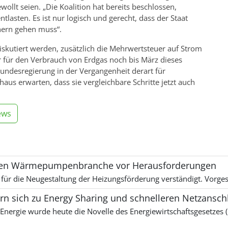
ewollt seien. „Die Koalition hat bereits beschlossen,
lasten. Es ist nur logisch und gerecht, dass der Staat
uchern gehen muss“.
iskutiert werden, zusätzlich die Mehrwertsteuer auf Strom
r für den Verbrauch von Erdgas noch bis März dieses
Bundesregierung in der Vergangenheit derart für
us erwarten, dass sie vergleichbare Schritte jetzt auch
ews
llen Wärmepumpenbranche vor Herausforderungen
 für die Neugestaltung der Heizungsförderung verständigt. Vorg
 sich zu Energy Sharing und schnelleren Netzansch
Energie wurde heute die Novelle des Energiewirtschaftsgesetzes 