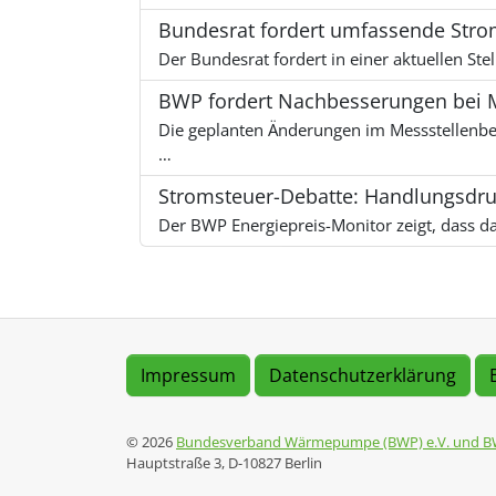
Bundesrat fordert umfassende Str
Der Bundesrat fordert in einer aktuellen St
BWP fordert Nachbesserungen bei
Die geplanten Änderungen im Messstellenbet
…
Stromsteuer-Debatte: Handlungsdru
Der BWP Energiepreis-Monitor zeigt, dass da
Impressum
Datenschutzerklärung
© 2026
Bundesverband Wärmepumpe (BWP) e.V. und B
Hauptstraße 3, D-10827 Berlin