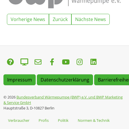
Vorherige News
Zurück
Nächste News
Impressum
Datenschutzerklärung
Barrierefreihe
© 2026
Bundesverband Wärmepumpe (BWP) e.V. und BWP Marketing
& Service GmbH
Hauptstraße 3, D-10827 Berlin
Verbraucher
Profis
Politik
Normen & Technik