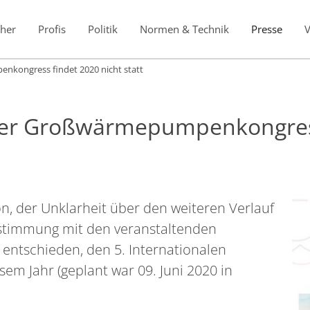
her
Profis
Politik
Normen & Technik
Presse
nkongress findet 2020 nicht statt
aler Großwärmepumpenkongress
on, der Unklarheit über den weiteren Verlauf
bstimmung mit den veranstaltenden
ntschieden, den 5. Internationalen
 Jahr (geplant war 09. Juni 2020 in