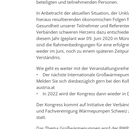
beteiligten und teilnehmenden Personen.
In Anbetracht der aktuellen Situation, der Unk
hieraus resultierenden ökonomischen Folgen f
Gesundheit unserer Teilnehmer und Referente
Verbänden schweren Herzens dazu entschiede
diesem Jahr (geplant war 09. Juni 2020 in Mün
sind die Rahmenbedingungen für eine erfolgre
weder im Juni, noch zu einem späteren Zeitpunk
Verständnis.
Wie geht es weiter mit der Veranstaltungsreihe
• Der nächste Internationale Großwärmepumpen
Melden Sie sich diesbezüglich gern bei den 
austria.at
• In 2022 wird der Kongress dann wieder in D
Der Kongress kommt auf Initiative der Ver
und Fachvereinigung Wärmepumpen Schweiz zu
statt.
Das Thema Großwärmepumpen wird der BWP sel