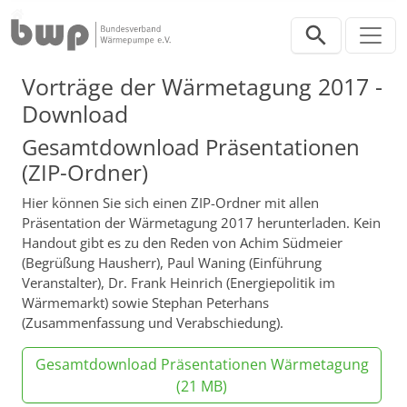
Direkt zur Hauptnavigation springen
Direkt zum Inhalt springen
Verband
Vorträge der Wärmetagung 2017 -
Download
Gesamtdownload Präsentationen
(ZIP-Ordner)
Hier können Sie sich einen ZIP-Ordner mit allen
Präsentation der Wärmetagung 2017 herunterladen. Kein
Handout gibt es zu den Reden von Achim Südmeier
(Begrüßung Hausherr), Paul Waning (Einführung
Veranstalter), Dr. Frank Heinrich (Energiepolitik im
Wärmemarkt) sowie Stephan Peterhans
(Zusammenfassung und Verabschiedung).
Gesamtdownload Präsentationen Wärmetagung
(21 MB)