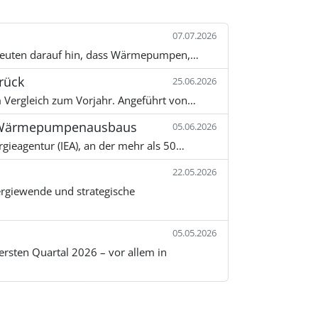
07.07.2026
e deuten darauf hin, dass Wärmepumpen,…
rück
25.06.2026
 Vergleich zum Vorjahr. Angeführt von…
des Wärmepumpenausbaus
05.06.2026
rgieagentur (IEA), an der mehr als 50…
22.05.2026
ergiewende und strategische
05.05.2026
sten Quartal 2026 – vor allem in