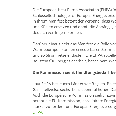
Die European Heat Pump Association (EHPA) fo
Schlüsseltechnologie für Europas Energieverso
In ihrem Manifest betont der Verband, dass W
und Kühlen ersetzen und damit die Abhängigke
deutlich verringern können.
Darüber hinaus hebt das Manifest die Rolle v
Wärmepumpen können erneuerbaren Strom effi
und so Stromnetze entlasten. Die EHPA appelli
Baustein für Energiesicherheit, bezahlbare Wä
Die Kommission sieht Handlungsbedarf be
Laut EHPA besteuern Länder wie Belgien, Polen
Gas – teilweise sechs- bis siebenmal höher. 
Auch die Europäische Kommission sieht inzwis
betont die EU-Kommission, dass fairere Ener
stärker zu fördern und Europas Energieversorg
EHPA.