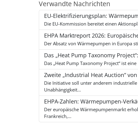
Verwandte Nachrichten
EU-Elektrifizierungsplan: Wärmepu
Die EU-Kommission bereitet einen Aktionsp
EHPA Marktreport 2026: Europäisc
Der Absatz von Wärmepumpen in Europa stie
Das „Heat Pump Taxonomy Project“:
Das „Heat Pump Taxonomy Project“ ist eine in
Zweite „Industrial Heat Auction“ von
Die Initiative soll unter anderem industrie
Unabhängigkeit…
EHPA-Zahlen: Wärmepumpen-Verkäufe
Der europäische Wärmepumpenmarkt erholt s
Frankreich,…