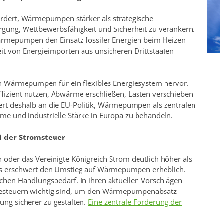
rdert, Wärmepumpen stärker als strategische
rgung, Wettbewerbsfähigkeit und Sicherheit zu verankern.
ärmepumpen den Einsatz fossiler Energien beim Heizen
it von Energieimporten aus unsicheren Drittstaaten
on Wärmepumpen für ein flexibles Energiesystem hervor.
zient nutzen, Abwärme erschließen, Lasten verschieben
ert deshalb an die EU-Politik, Wärmepumpen als zentralen
rme und industrielle Stärke in Europa zu behandeln.
i der Stromsteuer
 oder das Vereinigte Königreich Strom deutlich höher als
Das erschwert den Umstieg auf Wärmepumpen erheblich.
chen Handlungsbedarf. In ihren aktuellen Vorschlägen
giesteuern wichtig sind, um den Wärmepumpenabsatz
ung sicherer zu gestalten.
Eine zentrale Forderung der