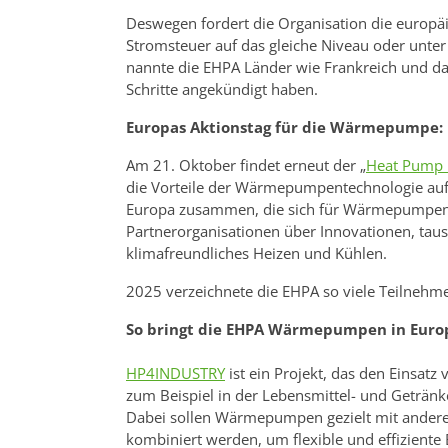
Deswegen fordert die Organisation die europäi
Stromsteuer auf das gleiche Niveau oder unter 
nannte die EHPA Länder wie Frankreich und das
Schritte angekündigt haben.
Europas Aktionstag für die Wärmepumpe:
Am 21. Oktober findet erneut der „
Heat Pump
die Vorteile der Wärmepumpentechnologie auf
Europa zusammen, die sich für Wärmepumpen 
Partnerorganisationen über Innovationen, tau
klimafreundliches Heizen und Kühlen.
2025 verzeichnete die EHPA so viele Teilnehme
So bringt die EHPA Wärmepumpen in Europ
HP4INDUSTRY
ist ein Projekt, das den Einsat
zum Beispiel in der Lebensmittel- und Getränk
Dabei sollen Wärmepumpen gezielt mit ander
kombiniert werden, um flexible und effiziente