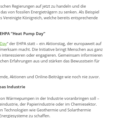
schen Regierungen auf jetzt zu handeln und die
das von fossilen Energieträgern zu senken. Als Beispiel
 Vereinigte Königreich, welche bereits entsprechende
 EHPA “Heat Pump Day”
 Day
“ der EHPA statt – ein Aktionstag, der europaweit auf
merksam macht. Die Initiative bringt Menschen aus ganz
interessieren oder engagieren. Gemeinsam informieren
schen Erfahrungen aus und stärken das Bewusstsein für
nde, Aktionen und Online-Beiträge wie noch nie zuvor.
as Industrie
z von Wärmepumpen in der Industrie voranbringen soll –
eindustrie, der Papierindustrie oder im Chemiesektor.
en Technologien wie Geothermie und Solarthermie
 Energiesysteme zu schaffen.