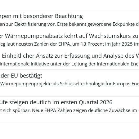
mpen mit besonderer Beachtung
lan zur Elektrifizierung vor. Erste bekannt gewordene Eckpunkt
her Wärmepumpenabsatz kehrt auf Wachstumskurs zu
g laut neusten Zahlen der EHPA, um 13 Prozent im Jahr 2025 im
 Einheitlicher Ansatz zur Erfassung und Analyse 
ternationale Initiative unter der Leitung der Internationalen Ene
 der EU bestätigt
lle Wärmepumpenprojekte als Schlüsseltechnologie für Europas En
 steigen deutlich im ersten Quartal 2026
ich spürbar. Neue EHPA-Zahlen zeigen deutliche Zuwächse im er