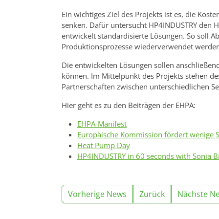
Ein wichtiges Ziel des Projekts ist es, die Ko
senken. Dafür untersucht HP4INDUSTRY den H
entwickelt standardisierte Lösungen. So soll 
Produktionsprozesse wiederverwendet werde
Die entwickelten Lösungen sollen anschließen
können. Im Mittelpunkt des Projekts stehen 
Partnerschaften zwischen unterschiedlichen S
Hier geht es zu den Beiträgen der EHPA:
EHPA-Manifest
Europäische Kommission fördert wenige 
Heat Pump Day
HP4INDUSTRY in 60 seconds with Sonia B
Vorherige News
Zurück
Nächste N