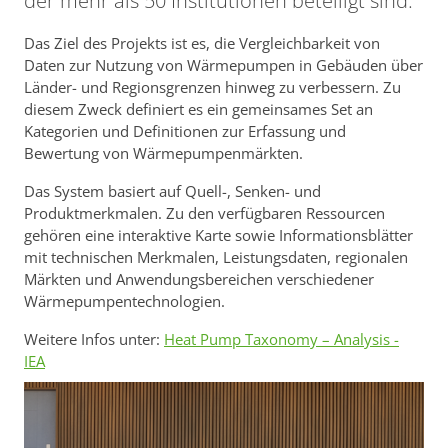
der mehr als 50 Institutionen beteiligt sind.
Das Ziel des Projekts ist es, die Vergleichbarkeit von
Daten zur Nutzung von Wärmepumpen in Gebäuden über
Länder- und Regionsgrenzen hinweg zu verbessern. Zu
diesem Zweck definiert es ein gemeinsames Set an
Kategorien und Definitionen zur Erfassung und
Bewertung von Wärmepumpenmärkten.
Das System basiert auf Quell-, Senken- und
Produktmerkmalen. Zu den verfügbaren Ressourcen
gehören eine interaktive Karte sowie Informationsblätter
mit technischen Merkmalen, Leistungsdaten, regionalen
Märkten und Anwendungsbereichen verschiedener
Wärmepumpentechnologien.
Weitere Infos unter:
Heat Pump Taxonomy – Analysis -
IEA