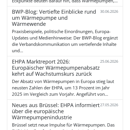
Eckpunkte deuten darauf hin, dass Wärmepumpen,…
BWP-Blog: Vertiefte Einblicke rund
30.06.2026
um Wärmepumpe und
Wärmewende
Praxisbeispiele, politische Einordnungen, Europa-
Updates und Medienhinweise: Der BWP-Blog ergänzt
die Verbandskommunikation um vertiefende Inhalte
und…
EHPA Marktreport 2026:
25.06.2026
Europäischer Wärmepumpenabsatz
kehrt auf Wachstumskurs zurück
Der Absatz von Wärmepumpen in Europa stieg laut
neusten Zahlen der EHPA, um 13 Prozent im Jahr
2025 im Vergleich zum Vorjahr. Angeführt von…
Neues aus Brüssel: EHPA informiert
27.05.2026
über die europäische
Wärmepumpenindustrie
Brüssel setzt neue Impulse für Wärmepumpen. Das