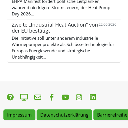
EHPA-Manifest fordert politische Leitplanken,
während niedrigere Stromsteuern, der Heat Pump
Day 2026…
Zweite „Industrial Heat Auction“ von
22.05.2026
der EU bestätigt
Die Initiative soll unter anderem industrielle
Wärmepumpenprojekte als Schlüsseltechnologie für
Europas Energiewende und strategische
Unabhängigkeit…
Impressum
Datenschutzerklärung
Barrierefreihe