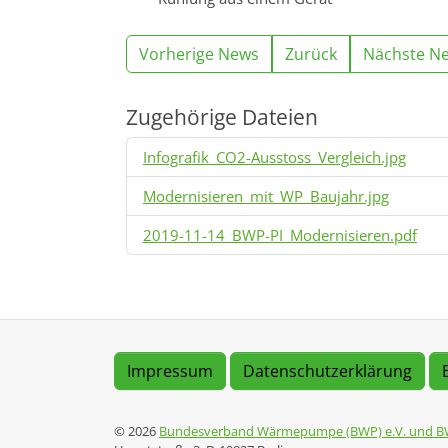
Vorherige News
Zurück
Nächste N
Zugehörige Dateien
Infografik_CO2-Ausstoss_Vergleich.jpg
Modernisieren_mit_WP_Baujahr.jpg
2019-11-14_BWP-PI_Modernisieren.pdf
Impressum
Datenschutzerklärung
© 2026
Bundesverband Wärmepumpe (BWP) e.V. und B