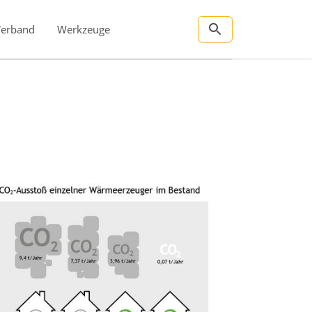
Verband
Werkzeuge