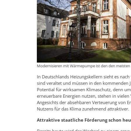
Modernisieren mit Wärmepumpe ist den den meisten F
In Deutschlands Heizungskellern sieht es nach
sind veraltet und müssen in den kommenden Ja
Potential für wirksamen Klimaschutz, denn 
erneuerbare Energien nutzen, stehen in vielen
Angesichts der absehbaren Verteuerung von Erd
Nutzens für das Klima zunehmend attraktiver.
Attraktive staatliche Förderung schon he
Bereits heute wird der Wechsel zu einem erneu