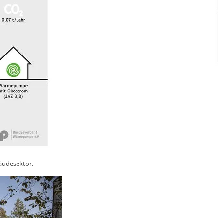
äudesektor.