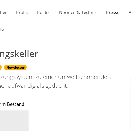
her
Profis
Politik
Normen & Technik
Presse
ler
ngskeller
Newsletter
eizungssystem zu einer umweltschonenden
er aufwändig als gedacht.