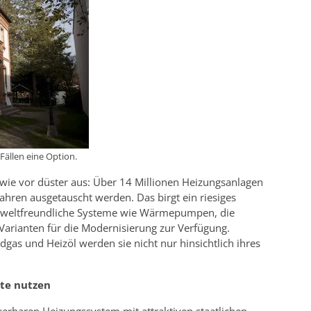
ällen eine Option.
 wie vor düster aus: Über 14 Millionen Heizungsanlagen
hren ausgetauscht werden. Das birgt ein riesiges
umweltfreundliche Systeme wie Wärmepumpen, die
 Varianten für die Modernisierung zur Verfügung.
gas und Heizöl werden sie nicht nur hinsichtlich ihres
ute nutzen
erbaren Heizungssystem mit attraktiven staatlichen