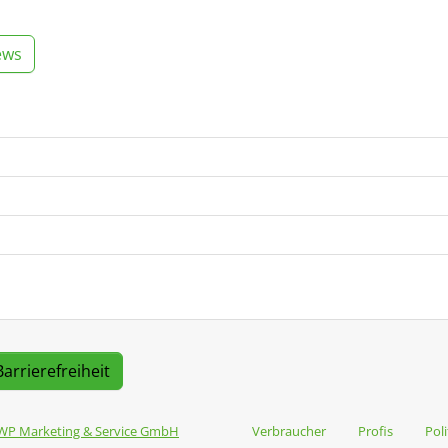
ews
Barrierefreiheit
WP Marketing & Service GmbH
Verbraucher
Profis
Poli