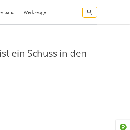
Verband
Werkzeuge
st ein Schuss in den