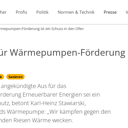
her
Profis
Politik
Normen & Technik
Presse
 Wärmepumpen-Förderung ist ein Schuss in den Ofen
s für Wärmepumpen-Förderung i
ik
Sanieren
angekündigte Aus für das
derung Erneuerbarer Energien sei ein
tz, betont Karl-Heinz Stawiarski,
nds Wärmepumpe: „Wir kämpfen gegen den
fenden Riesen Wärme wecken.