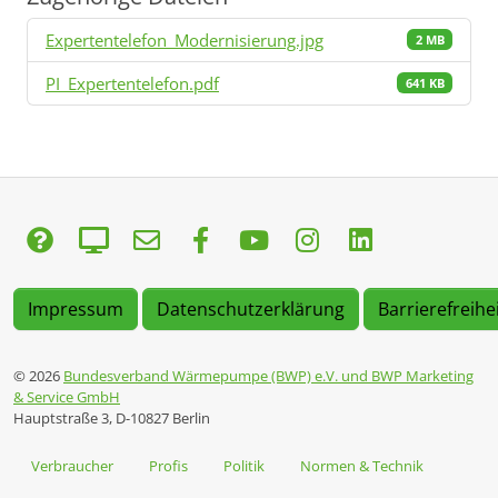
Expertentelefon_Modernisierung.jpg
2 MB
PI_Expertentelefon.pdf
641 KB
Impressum
Datenschutzerklärung
Barrierefreihe
© 2026
Bundesverband Wärmepumpe (BWP) e.V. und BWP Marketing
& Service GmbH
Hauptstraße 3, D-10827 Berlin
Verbraucher
Profis
Politik
Normen & Technik