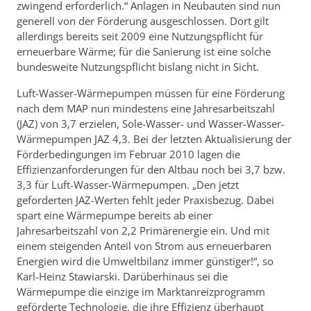
zwingend erforderlich.“ Anlagen in Neubauten sind nun
generell von der Förderung ausgeschlossen. Dort gilt
allerdings bereits seit 2009 eine Nutzungspflicht für
erneuerbare Wärme; für die Sanierung ist eine solche
bundesweite Nutzungspflicht bislang nicht in Sicht.
Luft-Wasser-Wärmepumpen müssen für eine Förderung
nach dem MAP nun mindestens eine Jahresarbeitszahl
(JAZ) von 3,7 erzielen, Sole-Wasser- und Wasser-Wasser-
Wärmepumpen JAZ 4,3. Bei der letzten Aktualisierung der
Förderbedingungen im Februar 2010 lagen die
Effizienzanforderungen für den Altbau noch bei 3,7 bzw.
3,3 für Luft-Wasser-Wärmepumpen. „Den jetzt
geforderten JAZ-Werten fehlt jeder Praxisbezug. Dabei
spart eine Wärmepumpe bereits ab einer
Jahresarbeitszahl von 2,2 Primärenergie ein. Und mit
einem steigenden Anteil von Strom aus erneuerbaren
Energien wird die Umweltbilanz immer günstiger!“, so
Karl-Heinz Stawiarski. Darüberhinaus sei die
Wärmepumpe die einzige im Marktanreizprogramm
geförderte Technologie, die ihre Effizienz überhaupt