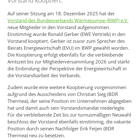
Vorstand kooptiert.
Auf seiner Sitzung am 18. Dezember 2025 hat der
Vorstand des Bundesverbands Wärmepumpe (BWP) e.V.
neue Mitglieder in den Vorstand aufgenommen.
Einstimmig wurde Ronald Gerber (EWE Vertrieb) in den
Vorstand kooptiert. Gerber ist zuvor zum Sprecher des
Beirats Energiewirtschaft (EVU) im BWP gewählt worden.
Die Kooptierung erfolgt ebenfalls für die verbleibende
Amtszeit bis zur Mitgliederversammlung 2026 und stärkt
die Einbindung der Perspektive der Energiewirtschaft in
die Vorstandsarbeit des Verbands.
Zudem wurde eine weitere Kooptierung vorgenommen
aufgrund des Ausscheidens von Christian Sieg (BDR
Thermea), der seine Position im Unternehmen abgegeben
hat und damit auch sein Vorstandsmandat niederlegte.
Für die verbleibende Zeit bis zur turnusmäßigen Neuwahl
beschloss der Vorstand ebenfalls einstimmig, die vakante
Position durch seinen Nachfolger Erik Feijen (BDR
Thermea) neu zu besetzen.