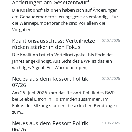
Änderungen am Gesetzentwurf
Die Koalitionsfraktionen haben sich auf Änderungen
am Gebäudemodernisierungsgesetz verständigt. Für
die Wärmepumpenbranche sind vor allem die
Vorgaben…
Koalitionsausschuss: Verteilnetze
02.07.2026
rücken stärker in den Fokus
Die Koalition hat ein Verteilnetzpaket bis Ende des
Jahres angekündigt. Aus Sicht des BWP ist das ein
wichtiges Signal: Für Wärmepumpen,…
Neues aus dem Ressort Politik
02.07.2026
07/26
Am 25. Juni 2026 kam das Ressort Politik des BWP
bei Stiebel Eltron in Holzminden zusammen. Im
Fokus der Sitzung standen die aktuellen Beratungen
zum…
Neues aus dem Ressort Politik
10.06.2026
06/26