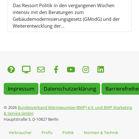
Das Ressort Politik in den vergangenen Wochen
intensiv mit den Beratungen zum
Gebäudemodernisierungsgesetz (GModG) und der
Weiterentwicklung der…
Impressum
Datenschutzerklärung
Barrierefreihe
© 2026
Bundesverband Wärmepumpe (BWP) e.V. und BWP Marketing
& Service GmbH
Hauptstraße 3, D-10827 Berlin
Verbraucher
Profis
Politik
Normen & Technik