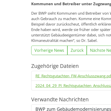
Kommunen und Betreiber unter Zugzwan
Der BWP sieht Kommunen und Betreiber von W
auch Gebrauch zu machen. Komme eine Kommun
Beispiel davor zurückscheut, öffentlich erklä
Ende haben wird, werde sie früher oder später 
unterstützt Gebäudeeigentümer dabei, sich n
Klimaneutralität machen“, so Dr. Sabel.
Vorherige News
Zurück
Nächste N
Zugehörige Dateien
RE_Rechtsgutachten_FW-Anschlusszwang.pd
2024_04_29_PI_Rechtsgutachten_Anschlus
Verwandte Nachrichten
BWP zum Gebäudemodernisierungsges