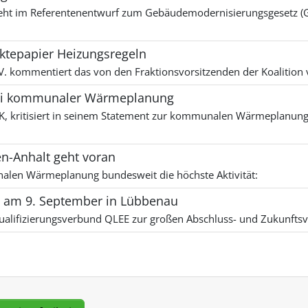
t im Referentenentwurf zum Gebäudemodernisierungsgesetz (G
tepapier Heizungsregeln
kommentiert das von den Fraktionsvorsitzenden der Koalition v
bei kommunaler Wärmeplanung
HK, kritisiert in seinem Statement zur kommunalen Wärmeplanun
-Anhalt geht voran
nalen Wärmeplanung bundesweit die höchste Aktivität:
ng am 9. September in Lübbenau
r Qualifizierungsverbund QLEE zur großen Abschluss- und Zukunft