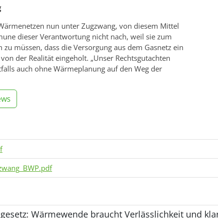
g
ärmenetzen nun unter Zugzwang, von diesem Mittel
e dieser Verantwortung nicht nach, weil sie zum
ren zu müssen, dass die Versorgung aus dem Gasnetz ein
von der Realität eingeholt. „Unser Rechtsgutachten
otfalls auch ohne Wärmeplanung auf den Weg der
ews
f
szwang_BWP.pdf
etz: Wärmewende braucht Verlässlichkeit und klar