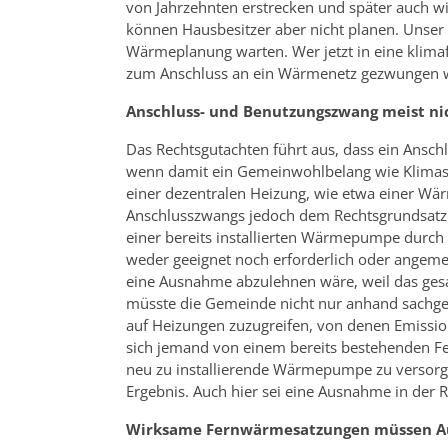
von Jahrzehnten erstrecken und später auch 
können Hausbesitzer aber nicht planen. Unser 
Wärmeplanung warten. Wer jetzt in eine klima
zum Anschluss an ein Wärmenetz gezwungen 
Anschluss- und Benutzungszwang meist ni
Das Rechtsgutachten führt aus, dass ein Ansch
wenn damit ein Gemeinwohlbelang wie Klimasc
einer dezentralen Heizung, wie etwa einer W
Anschlusszwangs jedoch dem Rechtsgrundsatz 
einer bereits installierten Wärmepumpe durch 
weder geeignet noch erforderlich oder angemes
eine Ausnahme abzulehnen wäre, weil das ges
müsste die Gemeinde nicht nur anhand sachgere
auf Heizungen zuzugreifen, von denen Emissio
sich jemand von einem bereits bestehenden F
neu zu installierende Wärmepumpe zu versor
Ergebnis. Auch hier sei eine Ausnahme in der 
Wirksame Fernwärmesatzungen müssen A