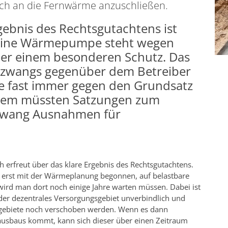
ich an die Fernwärme anzuschließen.
rgebnis des Rechtsgutachtens ist
in eine Wärmepumpe steht wegen
nter einem besonderen Schutz. Das
szwangs gegenüber dem Betreiber
 fast immer gegen den Grundsatz
udem müssten Satzungen zum
zwang Ausnahmen für
h erfreut über das klare Ergebnis des Rechtsgutachtens.
 erst mit der Wärmeplanung begonnen, auf belastbare
d man dort noch einige Jahre warten müssen. Dabei ist
er dezentrales Versorgungsgebiet unverbindlich und
fgebiete noch verschoben werden. Wenn es dann
usbaus kommt, kann sich dieser über einen Zeitraum