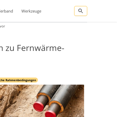
Verband
Werkzeuge
vor
n zu Fernwärme-
iche Rahmenbedingungen