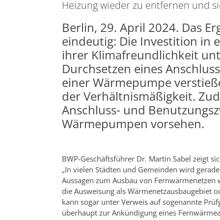
Heizung wieder zu entfernen und s
Berlin, 29. April 2024. Das E
eindeutig: Die Investition 
ihrer Klimafreundlichkeit u
Durchsetzen eines Anschlus
einer Wärmepumpe verstieße
der Verhältnismäßigkeit. Z
Anschluss- und Benutzungs
Wärmepumpen vorsehen.
BWP-Geschäftsführer Dr. Martin Sabel zeigt sic
„In vielen Städten und Gemeinden wird gerade
Aussagen zum Ausbau von Fernwärmenetzen wir
die Ausweisung als Wärmenetzausbaugebiet od
kann sogar unter Verweis auf sogenannte Prü
überhaupt zur Ankündigung eines Fernwärmea