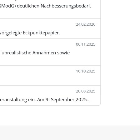
ModG) deutlichen Nachbesserungsbedarf.
24.02.2026
orgelegte Eckpunktepapier.
06.11.2025
g unrealistische Annahmen sowie
16.10.2025
20.08.2025
sveranstaltung ein. Am 9. September 2025…