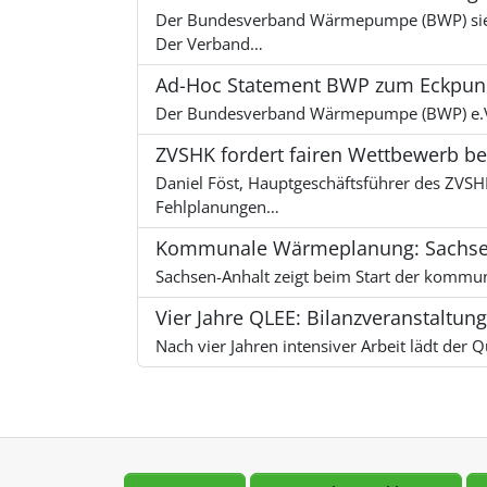
Der Bundesverband Wärmepumpe (BWP) sieh
Der Verband…
Ad-Hoc Statement BWP zum Eckpunk
Der Bundesverband Wärmepumpe (BWP) e.V. 
ZVSHK fordert fairen Wettbewerb 
Daniel Föst, Hauptgeschäftsführer des ZVS
Fehlplanungen…
Kommunale Wärmeplanung: Sachsen
Sachsen-Anhalt zeigt beim Start der kommu
Vier Jahre QLEE: Bilanzveranstaltu
Nach vier Jahren intensiver Arbeit lädt de