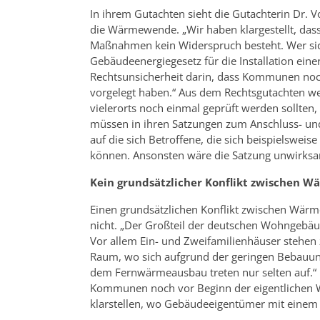
In ihrem Gutachten sieht die Gutachterin Dr. 
die Wärmewende. „Wir haben klargestellt, dass
Maßnahmen kein Widerspruch besteht. Wer si
Gebäudeenergiegesetz für die Installation ein
Rechtsunsicherheit darin, dass Kommunen no
vorgelegt haben.“ Aus dem Rechtsgutachten w
vielerorts noch einmal geprüft werden sollten
müssen in ihren Satzungen zum Anschluss- u
auf die sich Betroffene, die sich beispielswe
können. Ansonsten wäre die Satzung unwirksa
Kein grundsätzlicher Konflikt zwischen
Einen grundsätzlichen Konflikt zwischen Wär
nicht. „Der Großteil der deutschen Wohngebäu
Vor allem Ein- und Zweifamilienhäuser stehen
Raum, wo sich aufgrund der geringen Bebauung
dem Fernwärmeausbau treten nur selten auf.“
Kommunen noch vor Beginn der eigentlichen
klarstellen, wo Gebäudeeigentümer mit einem