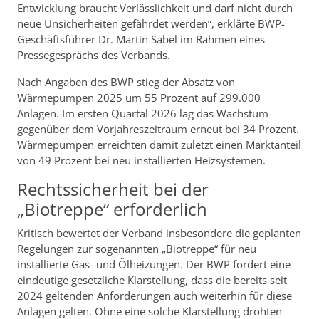
Entwicklung braucht Verlässlichkeit und darf nicht durch
neue Unsicherheiten gefährdet werden“, erklärte BWP-
Geschäftsführer Dr. Martin Sabel im Rahmen eines
Pressegesprächs des Verbands.
Nach Angaben des BWP stieg der Absatz von
Wärmepumpen 2025 um 55 Prozent auf 299.000
Anlagen. Im ersten Quartal 2026 lag das Wachstum
gegenüber dem Vorjahreszeitraum erneut bei 34 Prozent.
Wärmepumpen erreichten damit zuletzt einen Marktanteil
von 49 Prozent bei neu installierten Heizsystemen.
Rechtssicherheit bei der
„Biotreppe“ erforderlich
Kritisch bewertet der Verband insbesondere die geplanten
Regelungen zur sogenannten „Biotreppe“ für neu
installierte Gas- und Ölheizungen. Der BWP fordert eine
eindeutige gesetzliche Klarstellung, dass die bereits seit
2024 geltenden Anforderungen auch weiterhin für diese
Anlagen gelten. Ohne eine solche Klarstellung drohten