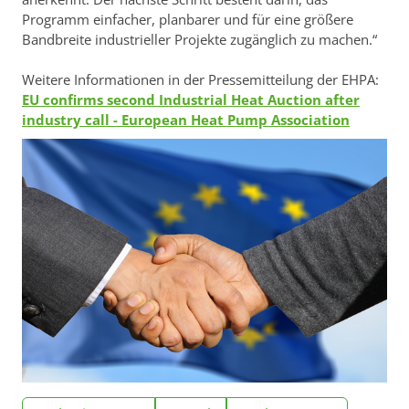
Programm einfacher, planbarer und für eine größere
Bandbreite industrieller Projekte zugänglich zu machen.“
Weitere Informationen in der Pressemitteilung der EHPA:
EU confirms second Industrial Heat Auction after
industry call - European Heat Pump Association