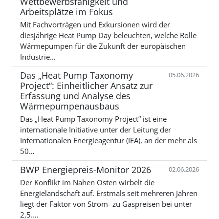
Wettbewerbsfähigkeit und
Arbeitsplätze im Fokus
Mit Fachvorträgen und Exkursionen wird der
diesjährige Heat Pump Day beleuchten, welche Rolle
Wärmepumpen für die Zukunft der europäischen
Industrie…
Das „Heat Pump Taxonomy
05.06.2026
Project“: Einheitlicher Ansatz zur
Erfassung und Analyse des
Wärmepumpenausbaus
Das „Heat Pump Taxonomy Project“ ist eine
internationale Initiative unter der Leitung der
Internationalen Energieagentur (IEA), an der mehr als
50…
BWP Energiepreis-Monitor 2026
02.06.2026
Der Konflikt im Nahen Osten wirbelt die
Energielandschaft auf. Erstmals seit mehreren Jahren
liegt der Faktor von Strom- zu Gaspreisen bei unter
2,5.…