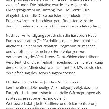
zweite Runde. Die Initiative wurde letztes Jahr als
Förderprogramm im Umfang von 1 Milliarde Euro
eingeführt, um die Dekarbonisierung industrieller
Prozesswärme zu beschleunigen. Finanziert wird sie
durch Einnahmen aus dem EU-Emissionshandelssystem.
Nach der Ankündigung sprach sich die European Heat
Pump Association (EHPA) dafür aus, die „Industrial Heat
Auction“ zu einem dauerhaften Programm zu machen,
und veröffentlichte mehrere Empfehlungen zur
Verbesserung des Verfahrens. Dazu zählen eine frühere
Veröffentlichung der Teilnahmebedingungen, die Senkung
der aktuellen Mindestschwelle auf unter 3 MW sowie eine
Vereinfachung des Bewerbungsprozesses.
EHPA-Politikdirektorin Jozefien Vanbecelaere
kommentiert: „Die heutige Ankündigung zeigt, dass die
Europäische Kommission industrielle Wärmepumpen als
strategische saubere Technologie für
Wettbewerbsfähigkeit, Resilienz und Dekarbonisierung
anerkennt. Der nächste Schritt besteht darin, das