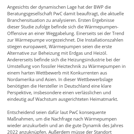
Angesichts der dynamischen Lage hat der BWP die
Beratungsgesellschaft PwC damit beauftragt, die aktuelle
Branchensituation zu analysieren. Ersten Ergebnisse
dieser Studie zufolge befinde sich die Wärmepumpen-
Offensive an einer Weggabelung. Einerseits sei der Trend
zur Wärmepumpe vorgezeichnet. Die Installationszahlen
stiegen europaweit, Wärmepumpen seien die erste
Alternative zur Beheizung mit Erdgas und Heizöl.
Andererseits befinde sich die Heizungsindustrie bei der
Umstellung von fossiler Heiztechnik zu Wärmepumpen in
einem harten Wettbewerb mit Konkurrenten aus
Nordamerika und Asien. In dieser Wettbewerbslage
benötigten die Hersteller in Deutschland eine klare
Perspektive, insbesondere einen verlässlichen und
eindeutig auf Wachstum ausgerichteten Heimatmarkt.
Entscheidend seien dafür laut PwC konsequente
Maßnahmen, um die Nachfrage nach Wärmepumpen
wieder anzukurbeln und an die gute Dynamik des Jahres
2022 anzuknüpfen. Außerdem müsse der Standort