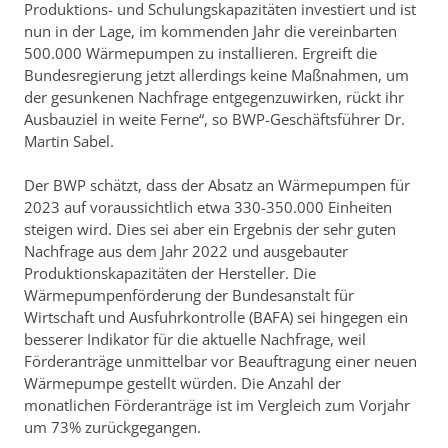
Produktions- und Schulungskapazitäten investiert und ist
nun in der Lage, im kommenden Jahr die vereinbarten
500.000 Wärmepumpen zu installieren. Ergreift die
Bundesregierung jetzt allerdings keine Maßnahmen, um
der gesunkenen Nachfrage entgegenzuwirken, rückt ihr
Ausbauziel in weite Ferne“, so BWP-Geschäftsführer Dr.
Martin Sabel.
Der BWP schätzt, dass der Absatz an Wärmepumpen für
2023 auf voraussichtlich etwa 330-350.000 Einheiten
steigen wird. Dies sei aber ein Ergebnis der sehr guten
Nachfrage aus dem Jahr 2022 und ausgebauter
Produktionskapazitäten der Hersteller. Die
Wärmepumpenförderung der Bundesanstalt für
Wirtschaft und Ausfuhrkontrolle (BAFA) sei hingegen ein
besserer Indikator für die aktuelle Nachfrage, weil
Förderanträge unmittelbar vor Beauftragung einer neuen
Wärmepumpe gestellt würden. Die Anzahl der
monatlichen Förderanträge ist im Vergleich zum Vorjahr
um 73% zurückgegangen.