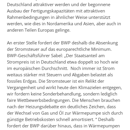
Deutschland attraktiver werden und der begonnene
Ausbau der Fertigungskapazitäten mit attraktiven
Rahmenbedingungen in ähnlicher Weise unterstützt
werden, wie dies in Nordamerika und Asien, aber auch in
anderen Teilen Europas gelinge.
An erster Stelle fordert der BWP deshalb die Absenkung
der Stromsteuer auf das europarechtliche Minimum.
BWP-Geschäftsführer Sabel: „Der Staatsanteil am
Strompreis ist in Deutschland etwa doppelt so hoch wie
im europäischen Durchschnitt. Noch immer ist Strom
weitaus stärker mit Steuern und Abgaben belastet als
fossiles Erdgas. Die Stromsteuer ist ein Relikt der
Vergangenheit und wirkt heute den Klimazielen entgegen,
wir fordern keine Sonderbehandlung, sondern lediglich
faire Wettbewerbsbedingungen. Die Menschen brauchen
nach der Heizungsdebatte ein deutliches Zeichen, dass
der Wechsel von Gas und Öl zur Wärmepumpe sich durch
günstige Betriebskosten schnell amortisiert. “ Deshalb
fordert der BWP darüber hinaus, dass in Wärmepumpen