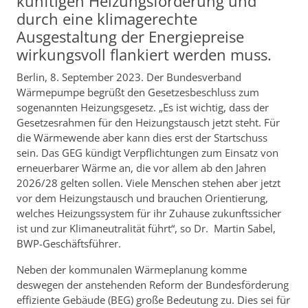
künftigen Heizungsförderung und
durch eine klimagerechte
Ausgestaltung der Energiepreise
wirkungsvoll flankiert werden muss.
Berlin, 8. September 2023. Der Bundesverband
Wärmepumpe begrüßt den Gesetzesbeschluss zum
sogenannten Heizungsgesetz. „Es ist wichtig, dass der
Gesetzesrahmen für den Heizungstausch jetzt steht. Für
die Wärmewende aber kann dies erst der Startschuss
sein. Das GEG kündigt Verpflichtungen zum Einsatz von
erneuerbarer Wärme an, die vor allem ab den Jahren
2026/28 gelten sollen. Viele Menschen stehen aber jetzt
vor dem Heizungstausch und brauchen Orientierung,
welches Heizungssystem für ihr Zuhause zukunftssicher
ist und zur Klimaneutralität führt“, so Dr. Martin Sabel,
BWP-Geschäftsführer.
Neben der kommunalen Wärmeplanung komme
deswegen der anstehenden Reform der Bundesförderung
effiziente Gebäude (BEG) große Bedeutung zu. Dies sei für