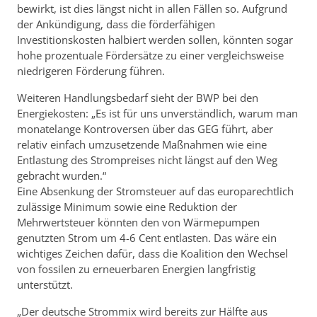
bewirkt, ist dies längst nicht in allen Fällen so. Aufgrund
der Ankündigung, dass die förderfähigen
Investitionskosten halbiert werden sollen, könnten sogar
hohe prozentuale Fördersätze zu einer vergleichsweise
niedrigeren Förderung führen.
Weiteren Handlungsbedarf sieht der BWP bei den
Energiekosten: „Es ist für uns unverständlich, warum man
monatelange Kontroversen über das GEG führt, aber
relativ einfach umzusetzende Maßnahmen wie eine
Entlastung des Strompreises nicht längst auf den Weg
gebracht wurden.“
Eine Absenkung der Stromsteuer auf das europarechtlich
zulässige Minimum sowie eine Reduktion der
Mehrwertsteuer könnten den von Wärmepumpen
genutzten Strom um 4-6 Cent entlasten. Das wäre ein
wichtiges Zeichen dafür, dass die Koalition den Wechsel
von fossilen zu erneuerbaren Energien langfristig
unterstützt.
„Der deutsche Strommix wird bereits zur Hälfte aus