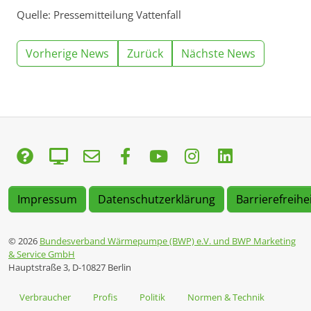
Quelle: Pressemitteilung Vattenfall
Vorherige News
Zurück
Nächste News
Impressum
Datenschutzerklärung
Barrierefreihe
© 2026
Bundesverband Wärmepumpe (BWP) e.V. und BWP Marketing
& Service GmbH
Hauptstraße 3, D-10827 Berlin
Verbraucher
Profis
Politik
Normen & Technik