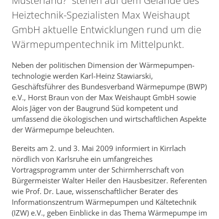
Musterland?“ stehen auf dem Gelände des
Heiztechnik-Spezialisten Max Weishaupt
GmbH aktuelle Entwicklungen rund um die
Wärme­pum­pen­technik im Mittelpunkt.
Neben der politischen Dimension der Wärmepumpen­
technologie werden Karl-Heinz Stawiarski,
Geschäftsführer des Bundesverband Wärmepumpe (BWP)
e.V., Horst Braun von der Max Weishaupt GmbH sowie
Alois Jäger von der Baugrund Süd kompetent und
umfassend die ökologischen und wirtschaftlichen Aspekte
der Wärmepumpe beleuchten.
Bereits am 2. und 3. Mai 2009 informiert in Kirrlach
nördlich von Karlsruhe ein umfangreiches
Vortragsprogramm unter der Schirmherrschaft von
Bürgermeister Walter Heiler den Hausbesitzer. Referenten
wie Prof. Dr. Laue, wissenschaftlicher Berater des
Informationszentrum Wärmepumpen und Kältetechnik
(IZW) e.V., geben Einblicke in das Thema Wärmepumpe im