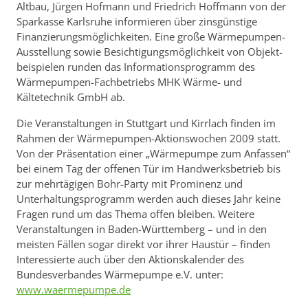
Altbau, Jürgen Hofmann und Friedrich Hoffmann von der
Sparkasse Karlsruhe informieren über zinsgünstige
Finanzierungs­mög­lichkeiten. Eine große Wärmepumpen-
Ausstellung sowie Besichtigungsmöglichkeit von Objekt­
beispielen runden das Informationsprogramm des
Wärmepumpen-Fachbetriebs MHK Wärme- und
Kältetechnik GmbH ab.
Die Veranstaltungen in Stuttgart und Kirrlach finden im
Rahmen der Wärmepumpen-Aktionswochen 2009 statt.
Von der Präsentation einer „Wärmepumpe zum Anfassen“
bei einem Tag der offenen Tür im Handwerksbetrieb bis
zur mehrtägigen Bohr-Party mit Prominenz und
Unterhaltungsprogramm werden auch dieses Jahr keine
Fragen rund um das Thema offen bleiben. Weitere
Veranstaltungen in Baden-Württemberg – und in den
meisten Fällen sogar direkt vor ihrer Haustür – finden
Interessierte auch über den Aktionskalender des
Bundesverbandes Wärmepumpe e.V. unter:
www.waermepumpe.de