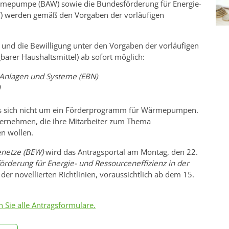
epumpe (BAW) sowie die Bundesförderung für Energie-
EW) werden gemäß den Vorgaben der vorläufigen
 und die Bewilligung unter den Vorgaben der vorläufigen
barer Haushaltsmittel) ab sofort möglich:
 Anlagen und Systeme (EBN)
 sich nicht um ein Förderprogramm für Wärmepumpen.
nternehmen, die ihre Mitarbeiter zum Thema
n wollen.
enetze (BEW)
wird das Antragsportal am Montag, den 22.
rderung für Energie- und Ressourceneffizienz in der
er novellierten Richtlinien, voraussichtlich ab dem 15.
n Sie alle Antragsformulare.