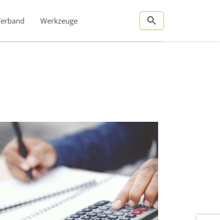
Verband
Werkzeuge