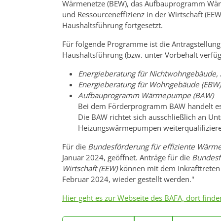
Wärmenetze (BEW), das Aufbauprogramm Wärm
und Ressourceneffizienz in der Wirtschaft (E
Haushaltsführung fortgesetzt.
Für folgende Programme ist die Antragstellung
Haushaltsführung (bzw. unter Vorbehalt verfüg
Energieberatung für Nichtwohngebäude,
Energieberatung für Wohngebäude (EBW)
Aufbauprogramm Wärmepumpe (BAW)
Bei dem Förderprogramm BAW handelt es
Die BAW richtet sich ausschließlich an U
Heizungswärmepumpen weiterqualifiziere
Für die
Bundesförderung für effiziente Wärm
Januar 2024, geöffnet. Anträge für die
Bundesfö
Wirtschaft (EEW)
können mit dem Inkrafttreten d
Februar 2024, wieder gestellt werden."
Hier geht es zur Webseite des BAFA, dort finde