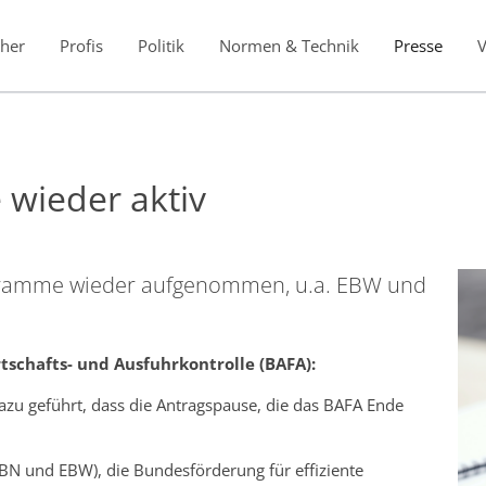
her
Profis
Politik
Normen & Technik
Presse
wieder aktiv
ogramme wieder aufgenommen, u.a. EBW und
tschafts- und Ausfuhrkontrolle (BAFA):
zu geführt, dass die Antragspause, die das BAFA Ende
N und EBW), die Bundesförderung für effiziente