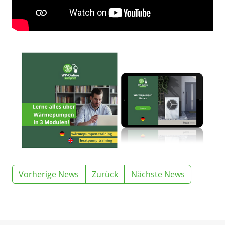
Vorherige News
Zurück
Nächste News