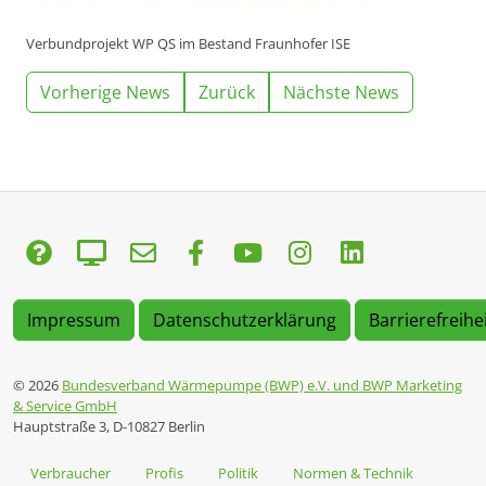
Verbundprojekt WP QS im Bestand Fraunhofer ISE
Vorherige News
Zurück
Nächste News
Impressum
Datenschutzerklärung
Barrierefreihe
© 2026
Bundesverband Wärmepumpe (BWP) e.V. und BWP Marketing
& Service GmbH
Hauptstraße 3, D-10827 Berlin
Verbraucher
Profis
Politik
Normen & Technik