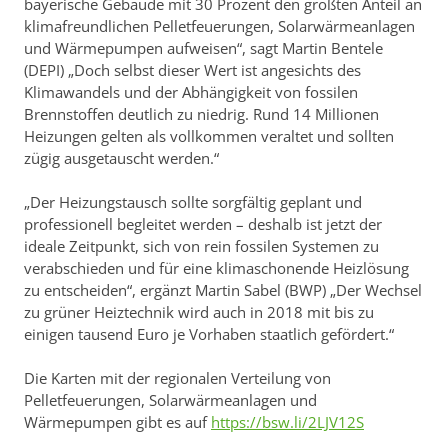
bayerische Gebäude mit 30 Prozent den größten Anteil an
klimafreundlichen Pelletfeuerungen, Solarwärmeanlagen
und Wärmepumpen aufweisen“, sagt Martin Bentele
(DEPI) „Doch selbst dieser Wert ist angesichts des
Klimawandels und der Abhängigkeit von fossilen
Brennstoffen deutlich zu niedrig. Rund 14 Millionen
Heizungen gelten als vollkommen veraltet und sollten
zügig ausgetauscht werden.“
„Der Heizungstausch sollte sorgfältig geplant und
professionell begleitet werden – deshalb ist jetzt der
ideale Zeitpunkt, sich von rein fossilen Systemen zu
verabschieden und für eine klimaschonende Heizlösung
zu entscheiden“, ergänzt Martin Sabel (BWP) „Der Wechsel
zu grüner Heiztechnik wird auch in 2018 mit bis zu
einigen tausend Euro je Vorhaben staatlich gefördert.“
Die Karten mit der regionalen Verteilung von
Pelletfeuerungen, Solarwärmeanlagen und
Wärmepumpen gibt es auf
https://bsw.li/2LJV12S