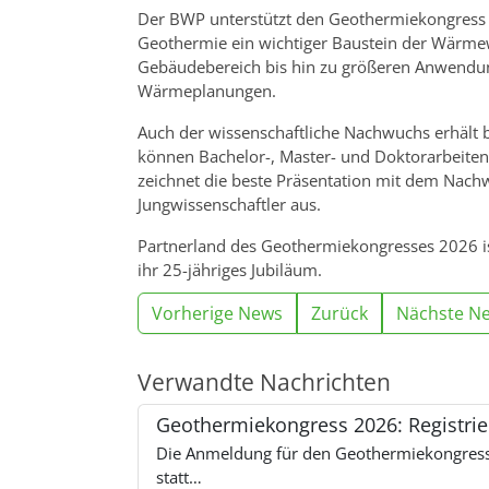
Der BWP unterstützt den Geothermiekongress 
Geothermie ein wichtiger Baustein der Wär
Gebäudebereich bis hin zu größeren Anwend
Wärmeplanungen.
Auch der wissenschaftliche Nachwuchs erhält 
können Bachelor-, Master- und Doktorarbeiten 
zeichnet die beste Präsentation mit dem Nach
Jungwissenschaftler aus.
Partnerland des Geothermiekongresses 2026 is
ihr 25-jähriges Jubiläum.
Vorherige News
Zurück
Nächste N
Verwandte Nachrichten
Geothermiekongress 2026: Registrie
Die Anmeldung für den Geothermiekongress 2
statt…