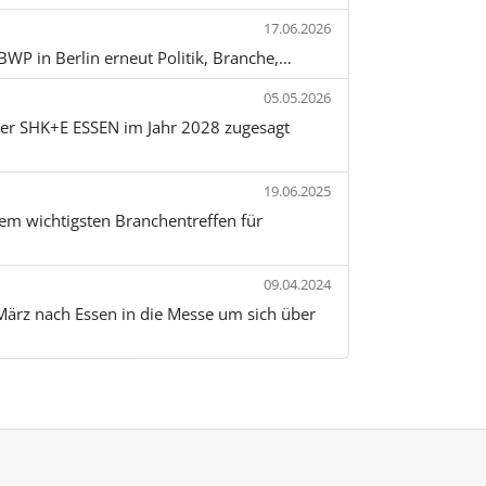
17.06.2026
WP in Berlin erneut Politik, Branche,…
05.05.2026
 der SHK+E ESSEN im Jahr 2028 zugesagt
19.06.2025
m wichtigsten Branchentreffen für
09.04.2024
März nach Essen in die Messe um sich über