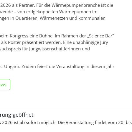
2026 als Partner. Für die Wärmepumpenbranche ist die
mewende – von erdgekoppelten Wärmepumpen im
ungen in Quartieren, Wärmenetzen und kommunalen
beim Kongress eine Bühne: Im Rahmen der „Science Bar“
als Poster präsentiert werden. Eine unabhängige Jury
wuchspreis für Jungwissenschaftlerinnen und
t Ungarn. Zudem feiert die Veranstaltung in diesem Jahr
ews
rung geöffnet
026 ist ab sofort möglich. Die Veranstaltung findet vom 20. bi