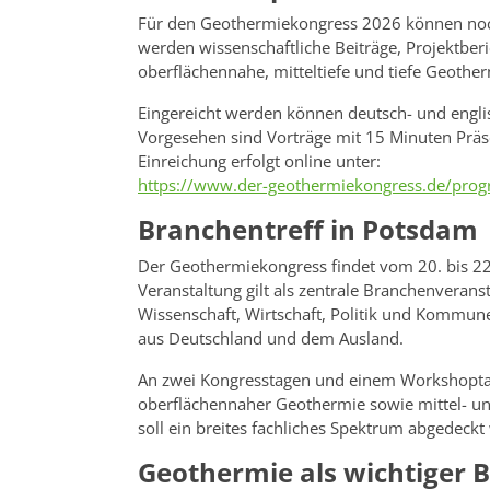
Für den Geothermiekongress 2026 können noch
werden wissenschaftliche Beiträge, Projektber
oberflächennahe, mitteltiefe und tiefe Geother
Eingereicht werden können deutsch- und engli
Vorgesehen sind Vorträge mit 15 Minuten Präs
Einreichung erfolgt online unter:
https://www.der-geothermiekongress.de/prog
Branchentreff in Potsdam
Der Geothermiekongress findet vom 20. bis 22
Veranstaltung gilt als zentrale Branchenveran
Wissenschaft, Wirtschaft, Politik und Komm
aus Deutschland und dem Ausland.
An zwei Kongresstagen und einem Workshopta
oberflächennaher Geothermie sowie mittel- und
soll ein breites fachliches Spektrum abgedeckt
Geothermie als wichtiger