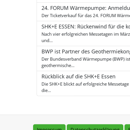
24. FORUM Wärmepumpe: Anmeldun
Der Ticketverkauf für das 24. FORUM Wärmep
SHK+E ESSEN: Rückenwind für die
Nach vier erfolgreichen Messetagen im März 
und…
BWP ist Partner des Geothermiekongr
Der Bundesverband Wärmepumpe (BWP) ist au
geothermische…
Rückblick auf die SHK+E Essen
Die SHK+E blickt auf erfolgreiche Messetag
die…
Impressum
Datenschutzerklärung