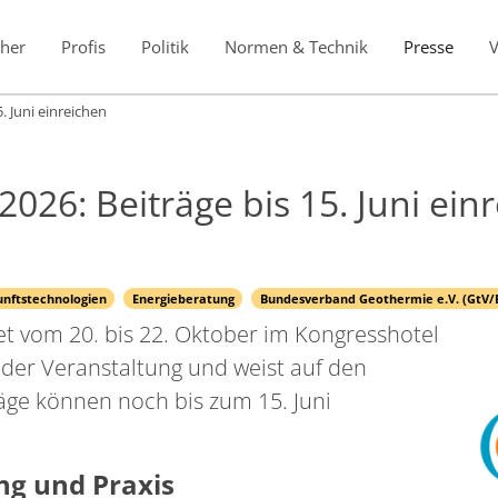
her
Profis
Politik
Normen & Technik
Presse
. Juni einreichen
26: Beiträge bis 15. Juni ein
unftstechnologien
Energieberatung
Bundesverband Geothermie e.V. (GtV/
t vom 20. bis 22. Oktober im Kongresshotel
 der Veranstaltung und weist auf den
räge können noch bis zum 15. Juni
ung und Praxis