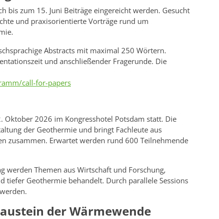
 bis zum 15. Juni Beiträge eingereicht werden. Gesucht
ichte und praxisorientierte Vorträge rund um
mie.
schsprachige Abstracts mit maximal 250 Wörtern.
entationszeit und anschließender Fragerunde. Die
ramm/call-for-papers
. Oktober 2026 im Kongresshotel Potsdam statt. Die
staltung der Geothermie und bringt Fachleute aus
unen zusammen. Erwartet werden rund 600 Teilnehmende
g werden Themen aus Wirtschaft und Forschung,
 tiefer Geothermie behandelt. Durch parallele Sessions
 werden.
 Baustein der Wärmewende