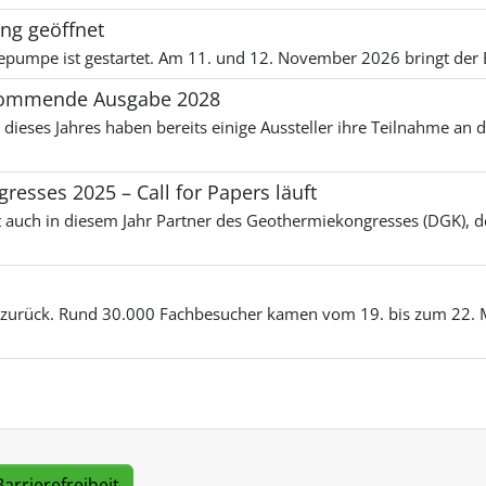
g geöffnet
umpe ist gestartet. Am 11. und 12. November 2026 bringt der B
 kommende Ausgabe 2028
dieses Jahres haben bereits einige Aussteller ihre Teilnahme an
esses 2025 – Call for Papers läuft
ch in diesem Jahr Partner des Geothermiekongresses (DGK), de
e zurück. Rund 30.000 Fachbesucher kamen vom 19. bis zum 22. 
Barrierefreiheit