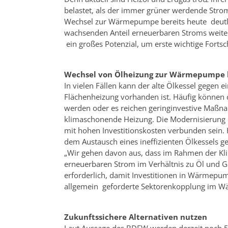
belastet, als der immer grüner werdende Str
Wechsel zur Wärmepumpe bereits heute deutli
wachsenden Anteil erneuerbaren Stroms weiter
ein großes Potenzial, um erste wichtige Forts
Wechsel von Ölheizung zur Wärmepumpe h
In vielen Fällen kann der alte Ölkessel gege
Flächenheizung vorhanden ist. Häufig können
werden oder es reichen geringinvestive Maßna
klimaschonende Heizung. Die Modernisierung 
mit hohen Investitionskosten verbunden sein. 
dem Austausch eines ineffizienten Ölkessels
„Wir gehen davon aus, dass im Rahmen der K
erneuerbaren Strom im Verhältnis zu Öl und Ga
erforderlich, damit Investitionen in Wärmep
allgemein geforderte Sektorenkopplung im W
Zukunftssichere Alternativen nutzen