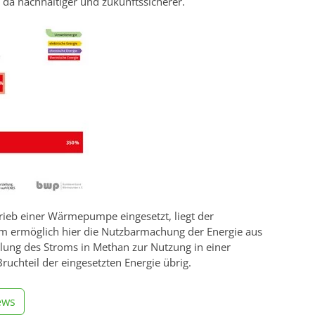
 da nachhaltiger und zukunftssicherer.
rieb einer Wärmepumpe eingesetzt, liegt der
m ermöglich hier die Nutzbarmachung der Energie aus
ung des Stroms in Methan zur Nutzung in einer
uchteil der eingesetzten Energie übrig.
ews