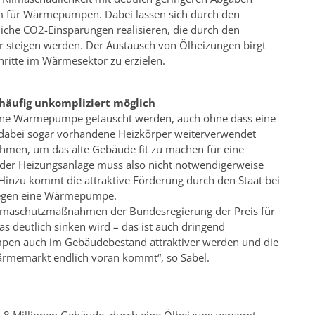
om für Wärmepumpen. Dabei lassen sich durch den
che CO2-Einsparungen realisieren, die durch den
 steigen werden. Der Austausch von Ölheizungen birgt
chritte im Wärmesektor zu erzielen.
äufig unkompliziert möglich
n eine Wärmepumpe getauscht werden, auch ohne dass eine
 dabei sogar vorhandene Heizkörper weiterverwendet
hmen, um das alte Gebäude fit zu machen für eine
der Heizungsanlage muss also nicht notwendigerweise
Hinzu kommt die attraktive Förderung durch den Staat bei
 gegen eine Wärmepumpe.
limaschutzmaßnahmen der Bundesregierung der Preis für
s deutlich sinken wird – das ist auch dringend
umpen auch im Gebäudebestand attraktiver werden und die
ärmemarkt endlich voran kommt“, so Sabel.