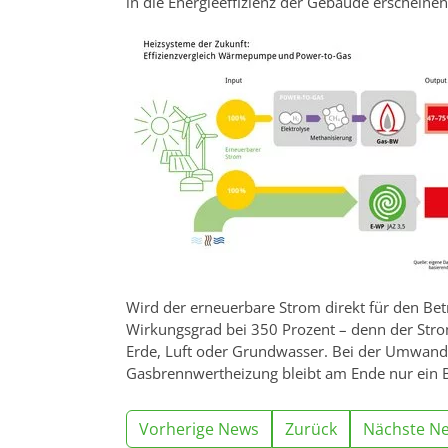
in die Energieeffizienz der Gebäude erscheinen
Wird der erneuerbare Strom direkt für den Bet
Wirkungsgrad bei 350 Prozent – denn der Stro
Erde, Luft oder Grundwasser. Bei der Umwandl
Gasbrennwertheizung bleibt am Ende nur ein Br
Vorherige News
Zurück
Nächste N