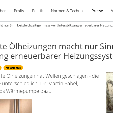
her
Profis
Politik
Normen & Technik
Presse
t nur Sinn bei gleichzeitiger massiver Unterstützung erneuerbarer Heizu
e Ölheizungen macht nur Sinn 
ung erneuerbarer Heizungssy
Newsletter
lte Ölheizungen hat Wellen geschlagen - die
 unterschiedlich. Dr. Martin Sabel,
ands Wärmepumpe dazu: