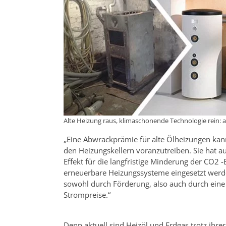
Alte Heizung raus, klimaschonende Technologie rein: 
„Eine Abwrackprämie für alte Ölheizungen kan
den Heizungskellern voranzutreiben. Sie hat au
Effekt für die langfristige Minderung der CO2
erneuerbare Heizungssysteme eingesetzt wer
sowohl durch Förderung, also auch durch eine
Strompreise.“
Denn aktuell sind Heizöl und Erdgas trotz ihre