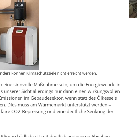
anders können Klimaschutzziele nicht erreicht werden.
n eine sinnvolle Maßnahme sein, um die Energiewende in
s unserer Sicht allerdings nur dann einen wirkungsvollen
 -Emissionen im Gebäudesektor, wenn statt des Ölkessels
den. Dies muss am Wärmemarkt unterstützt werden –
 faire CO2-Bepreisung und eine deutliche Senkung der
r Klimaschädlichkeit mit deutlich geringeren Abgaben