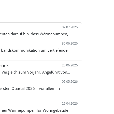
07.07.2026
e deuten darauf hin, dass Wärmepumpen,…
30.06.2026
Verbandskommunikation um vertiefende
rück
25.06.2026
 Vergleich zum Vorjahr. Angeführt von…
05.05.2026
sten Quartal 2026 – vor allem in
29.04.2026
llionen Wärmepumpen für Wohngebäude