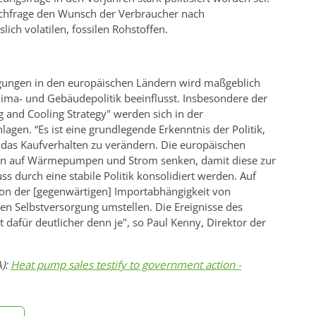
hfrage den Wunsch der Verbraucher nach
lich volatilen, fossilen Rohstoffen.
gungen in den europäischen Ländern wird maßgeblich
ma- und Gebäudepolitik beeinflusst. Insbesondere der
ng and Cooling Strategy" werden sich in der
agen. “Es ist eine grundlegende Erkenntnis der Politik,
 das Kaufverhalten zu verändern. Die europäischen
ern auf Wärmepumpen und Strom senken, damit diese zur
 durch eine stabile Politik konsolidiert werden. Auf
on der [gegenwärtigen] Importabhängigkeit von
en Selbstversorgung umstellen. Die Ereignisse des
dafür deutlicher denn je", so Paul Kenny, Direktor der
A):
Heat pump sales testify to government action -