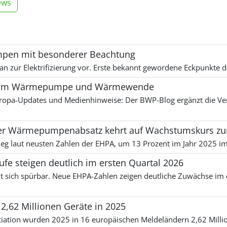
ews
mpen mit besonderer Beachtung
lan zur Elektrifizierung vor. Erste bekannt gewordene Eckpunkt
und um Wärmepumpe und Wärmewende
 Europa-Updates und Medienhinweise: Der BWP-Blog ergänzt die 
her Wärmepumpenabsatz kehrt auf Wachstumskurs zu
g laut neusten Zahlen der EHPA, um 13 Prozent im Jahr 2025 im
 steigen deutlich im ersten Quartal 2026
ich spürbar. Neue EHPA-Zahlen zeigen deutliche Zuwächse im er
62 Millionen Geräte in 2025
ciation wurden 2025 in 16 europäischen Meldeländern 2,62 Mi