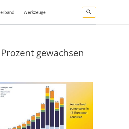
Verband
Werkzeuge
 Prozent gewachsen