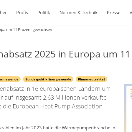
her
Profis
Politik
Normen & Technik
Presse
opa um 11 Prozent gewachsen
bsatz 2025 in Europa um 11
ärmewende
Bundespolitik Energiewende
Klimaneutralität
enabsatz in 16 europäischen Ländern um
r auf insgesamt 2,63 Millionen verkaufte
te die European Heat Pump Association
szahlen im Jahr 2023 hatte die Wärmepumpenbranche in