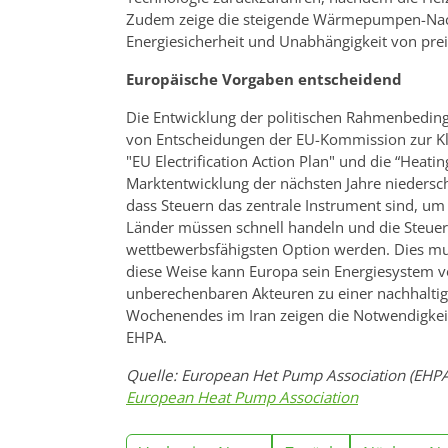
Zudem zeige die steigende Wärmepumpen-Nac
Energiesicherheit und Unabhängigkeit von preis
Europäische Vorgaben entscheidend
Die Entwicklung der politischen Rahmenbedin
von Entscheidungen der EU-Kommission zur Kli
"EU Electrification Action Plan" und die “Heati
Marktentwicklung der nächsten Jahre niederschl
dass Steuern das zentrale Instrument sind, um
Länder müssen schnell handeln und die Steu
wettbewerbsfähigsten Option werden. Dies muss
diese Weise kann Europa sein Energiesystem v
unberechenbaren Akteuren zu einer nachhaltig
Wochenendes im Iran zeigen die Notwendigkeit 
EHPA.
Quelle: European Het Pump Association (EHP
European Heat Pump Association