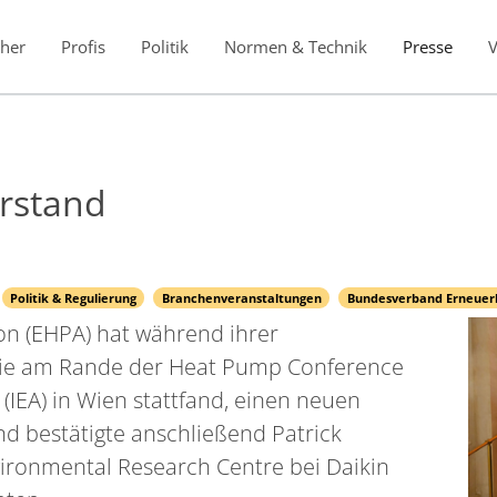
her
Profis
Politik
Normen & Technik
Presse
rstand
Politik & Regulierung
Branchenveranstaltungen
Bundesverband Erneuerba
n (EHPA) hat während ihrer
die am Rande der Heat Pump Conference
(IEA) in Wien stattfand, einen neuen
d bestätigte anschließend Patrick
ronmental Research Centre bei Daikin