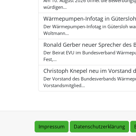
Am 10. August 2026 öffnet die Bewerbungs
würdigen…
Wärmepumpen-Infotag in Gütersloh: 
Der Wärmepumpen-Infotag in Gütersloh war 
Woltmann…
Ronald Gerber neuer Sprecher des 
Der Beirat EVU im Bundesverband Wärmepum
Fest,…
Christoph Knepel neu im Vorstand
Der Vorstand des Bundesverbands Wärmepump
Vorstandsmitglied…
Impressum
Datenschutzerklärung