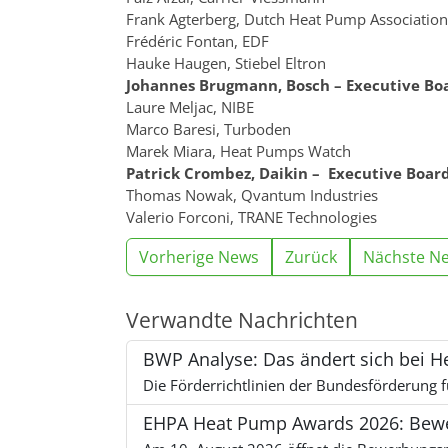
Frank Agterberg, Dutch Heat Pump Association
Frédéric Fontan, EDF
Hauke Haugen, Stiebel Eltron
Johannes Brugmann, Bosch – Executive Boa
Laure Meljac, NIBE
Marco Baresi, Turboden
Marek Miara, Heat Pumps Watch
Patrick Crombez, Daikin – Executive Board
Thomas Nowak, Qvantum Industries
Valerio Forconi, TRANE Technologies
Vorherige News
Zurück
Nächste N
Verwandte Nachrichten
BWP Analyse: Das ändert sich bei 
Die Förderrichtlinien der Bundesförderung f
EHPA Heat Pump Awards 2026: Bewe