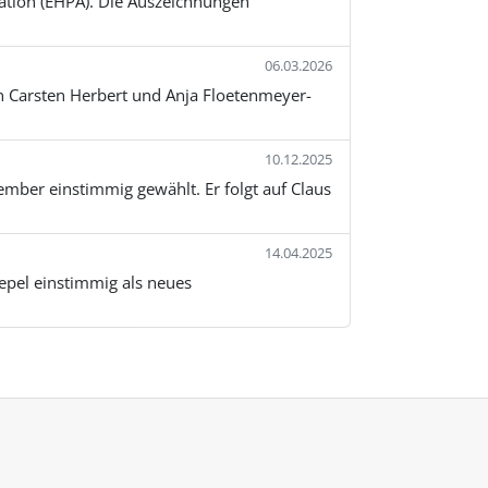
tion (EHPA). Die Auszeichnungen
06.03.2026
 Carsten Herbert und Anja Floetenmeyer-
10.12.2025
er einstimmig gewählt. Er folgt auf Claus
14.04.2025
pel einstimmig als neues