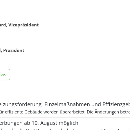
rd, Vizepräsident
, Präsident
ews
Heizungsförderung, Einzelmaßnahmen und Effizienzg
ür effiziente Gebäude werden überarbeitet. Die Änderungen betre
rbungen ab 10. August möglich