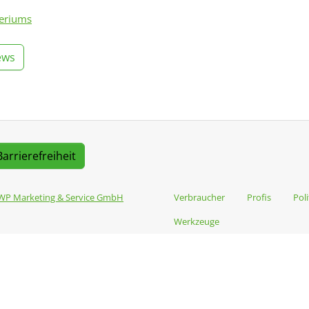
teriums
ews
Barrierefreiheit
WP Marketing & Service GmbH
Verbraucher
Profis
Poli
Werkzeuge