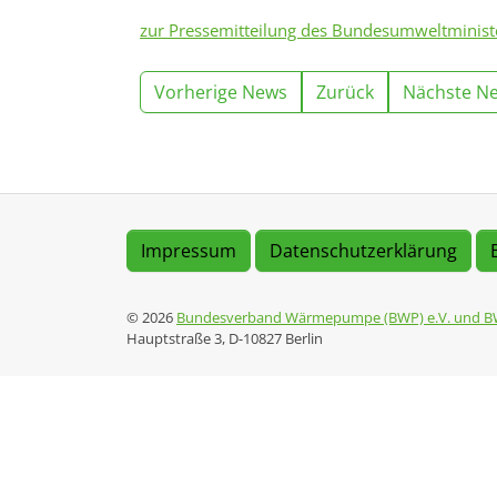
zur Pressemitteilung des Bundesumweltminis
Vorherige News
Zurück
Nächste N
Impressum
Datenschutzerklärung
© 2026
Bundesverband Wärmepumpe (BWP) e.V. und B
Hauptstraße 3, D-10827 Berlin