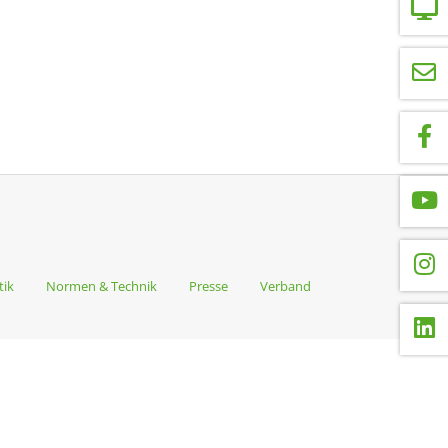
tik
Normen & Technik
Presse
Verband