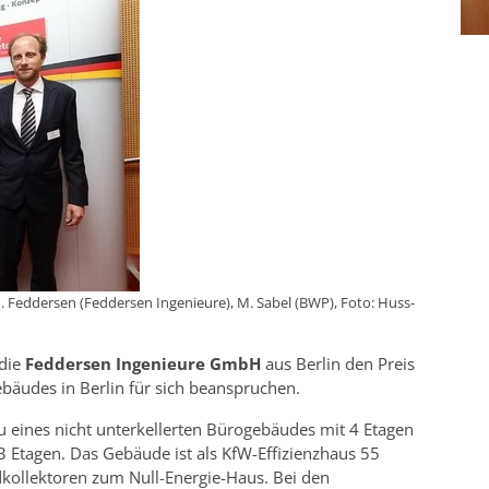
 H. Feddersen (Feddersen Ingenieure), M. Sabel (BWP), Foto: Huss-
 die
Feddersen Ingenieure GmbH
aus Berlin den Preis
bäudes in Berlin für sich beanspruchen.
 eines nicht unterkellerten Bürogebäudes mit 4 Etagen
 Etagen. Das Gebäude ist als KfW-Effizienzhaus 55
dkollektoren zum Null-Energie-Haus. Bei den