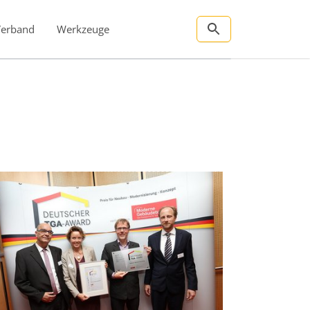
Verband
Werkzeuge