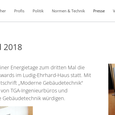
her
Profis
Politik
Normen & Technik
Presse
d 2018
ner Energietage zum dritten Mal die
Awards im Ludig-Ehrhard-Haus statt. Mit
eitschrift „Moderne Gebäudetechnik“
 von TGA-Ingenieurbüros und
ie Gebäudetechnik würdigen.