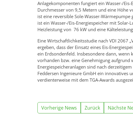
Anlagekomponenten fungiert ein Wasser-/Eis-En
Durchmesser von 9,5 Metern und eine Höhe v
ist eine reversible Sole-Wasser-Wärmepumpe 
ist ein Wasser-/Eis-Energiespeicher mit Solar
Heizleistung von 76 kW und eine Kälteleistun
Eine Wirtschaftlichkeitsstudie nach VDI 2067 „
ergeben, dass der Einsatz eines Eis-Energiespe
ein Erdsondenfeld. Insbesondere dann, wenn k
vorhanden bzw. eine Genehmigung aufgrund was
Energiespeicheranlagen sind nach derzeitigem K
Feddersen Ingenieure GmbH ein innovatives u
verdienterweise mit dem TGA-Awards ausgezei
Vorherige News
Zurück
Nächste N