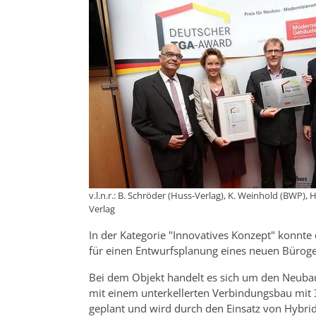
v.l.n.r.: B. Schröder (Huss-Verlag), K. Weinhold (BWP),
Verlag
In der Kategorie "Innovatives Konzept" konnte
für einen Entwurfsplanung eines neuen Büroge
Bei dem Objekt handelt es sich um den Neubau
mit einem unterkellerten Verbindungsbau mit 3
geplant und wird durch den Einsatz von Hybri