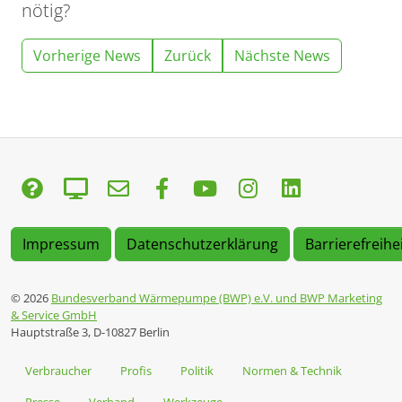
nötig?
Vorherige News
Zurück
Nächste News
Impressum
Datenschutzerklärung
Barrierefreihe
© 2026
Bundesverband Wärmepumpe (BWP) e.V. und BWP Marketing
& Service GmbH
Hauptstraße 3, D-10827 Berlin
Verbraucher
Profis
Politik
Normen & Technik