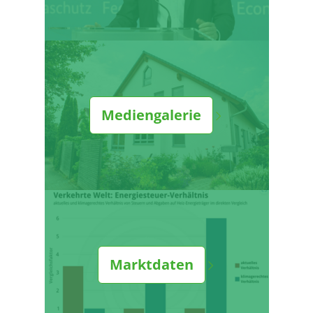
Mediengalerie
Marktdaten