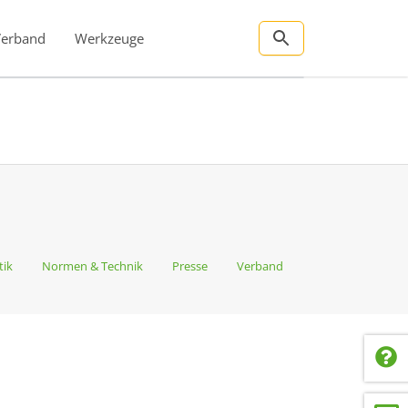
Verband
Werkzeuge
tik
Normen & Technik
Presse
Verband