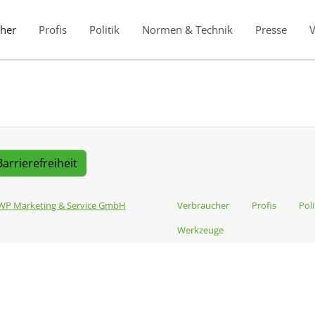
her
Profis
Politik
Normen & Technik
Presse
Barrierefreiheit
WP Marketing & Service GmbH
Verbraucher
Profis
Poli
Werkzeuge