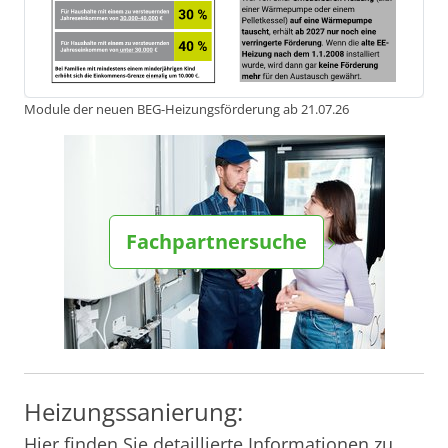
Module der neuen BEG-Heizungsförderung ab 21.07.26
Fachpartnersuche
Heizungssanierung:
Hier finden Sie detaillierte Informationen zu