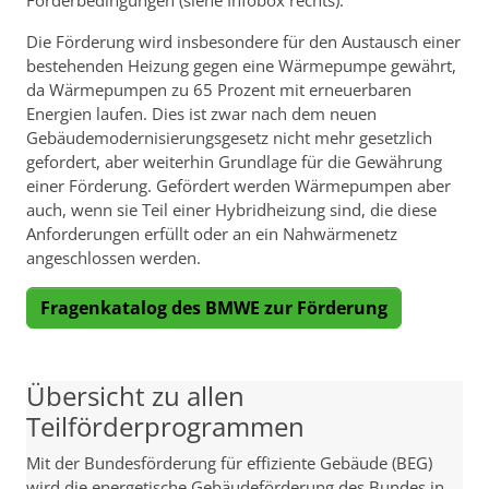
Förderbedingungen (siehe Infobox rechts).
Die Förderung wird insbesondere für den Austausch einer
bestehenden Heizung gegen eine Wärmepumpe gewährt,
da Wärmepumpen zu 65 Prozent mit erneuerbaren
Energien laufen. Dies ist zwar nach dem neuen
Gebäudemodernisierungsgesetz nicht mehr gesetzlich
gefordert, aber weiterhin Grundlage für die Gewährung
einer Förderung. Gefördert werden Wärmepumpen aber
auch, wenn sie Teil einer Hybridheizung sind, die diese
Anforderungen erfüllt oder an ein Nahwärmenetz
angeschlossen werden.
Fragenkatalog des BMWE zur Förderung
Übersicht zu allen
Teilförderprogrammen
Mit der Bundesförderung für effiziente Gebäude (BEG)
wird die energetische Gebäudeförderung des Bundes in