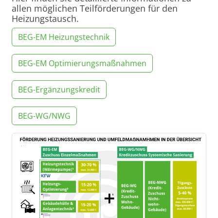
allen möglichen Teilförderungen für den
Heizungstausch.
BEG-EM Heizungstechnik
BEG-EM Optimierungsmaßnahmen
BEG-Ergänzungskredit
BEG-WG/NWG