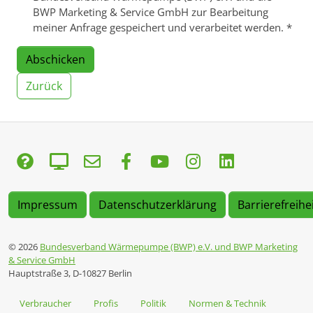
BWP Marketing & Service GmbH zur Bearbeitung
meiner Anfrage gespeichert und verarbeitet werden.
*
Abschicken
Zurück
Impressum
Datenschutzerklärung
Barrierefreihe
© 2026
Bundesverband Wärmepumpe (BWP) e.V. und BWP Marketing
& Service GmbH
Hauptstraße 3, D-10827 Berlin
Verbraucher
Profis
Politik
Normen & Technik