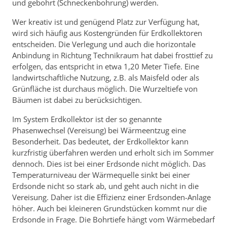
und gebohrt (Schneckenbohrung) werden.
Wer kreativ ist und genügend Platz zur Verfügung hat,
wird sich häufig aus Kostengründen für Erdkollektoren
entscheiden. Die Verlegung und auch die horizontale
Anbindung in Richtung Technikraum hat dabei frosttief zu
erfolgen, das entspricht in etwa 1,20 Meter Tiefe. Eine
landwirtschaftliche Nutzung, z.B. als Maisfeld oder als
Grünfläche ist durchaus möglich. Die Wurzeltiefe von
Bäumen ist dabei zu berücksichtigen.
Im System Erdkollektor ist der so genannte
Phasenwechsel (Vereisung) bei Wärmeentzug eine
Besonderheit. Das bedeutet, der Erdkollektor kann
kurzfristig überfahren werden und erholt sich im Sommer
dennoch. Dies ist bei einer Erdsonde nicht möglich. Das
Temperaturniveau der Wärmequelle sinkt bei einer
Erdsonde nicht so stark ab, und geht auch nicht in die
Vereisung. Daher ist die Effizienz einer Erdsonden-Anlage
höher. Auch bei kleineren Grundstücken kommt nur die
Erdsonde in Frage. Die Bohrtiefe hängt vom Wärmebedarf