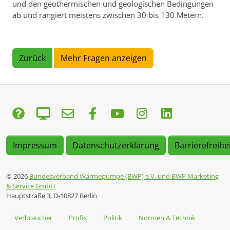
und den geothermischen und geologischen Bedingungen
ab und rangiert meistens zwischen 30 bis 130 Metern.
Zurück
Mehr Fragen anzeigen
Impressum
Datenschutzerklärung
Barrierefreihe
© 2026
Bundesverband Wärmepumpe (BWP) e.V. und BWP Marketing
& Service GmbH
Hauptstraße 3, D-10827 Berlin
Verbraucher
Profis
Politik
Normen & Technik