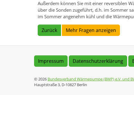
Außerdem können Sie mit einer reversiblen
über die Sonden zugeführt, d.h. im Sommer sa
im Sommer angenehm kühl und die Wärmepumpe
Zurück
Mehr Fragen anzeigen
Impressum
Datenschutzerklärung
© 2026
Bundesverband Wärmepumpe (BWP) e.V. und B
Hauptstraße 3, D-10827 Berlin