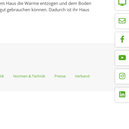
 dem Haus die Wärme entzogen und dem Boden
 gut gebrauchen können. Dadurch ist ihr Haus
tik
Normen & Technik
Presse
Verband