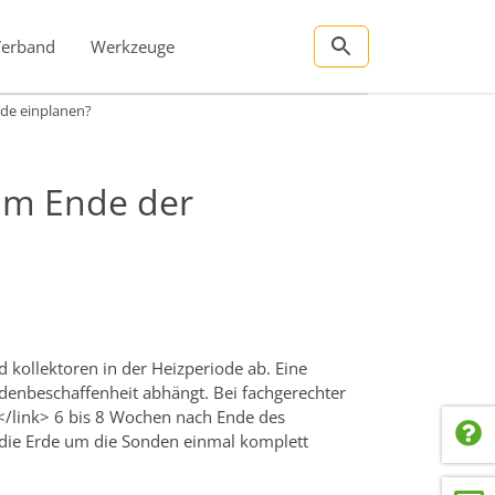
Verband
Werkzeuge
ode einplanen?
 am Ende der
kollektoren in der Heizperiode ab. Eine
denbeschaffenheit abhängt. Bei fachgerechter
</link> 6 bis 8 Wochen nach Ende des
 die Erde um die Sonden einmal komplett