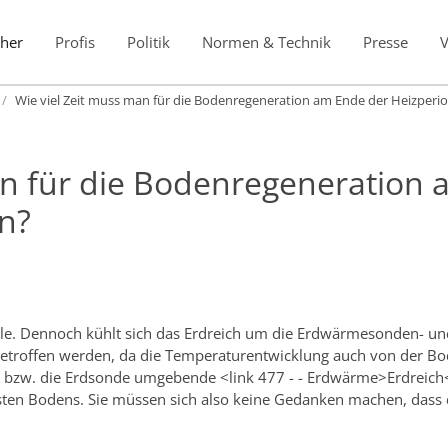
her
Profis
Politik
Normen & Technik
Presse
Wie viel Zeit muss man für die Bodenregeneration am Ende der Heizperi
an für die Bodenregeneration
n?
e. Dennoch kühlt sich das Erdreich um die Erdwärmesonden- und 
 getroffen werden, da die Temperaturentwicklung auch von der Bo
r bzw. die Erdsonde umgebende <link 477 - - Erdwärme>Erdreich
sten Bodens. Sie müssen sich also keine Gedanken machen, dass