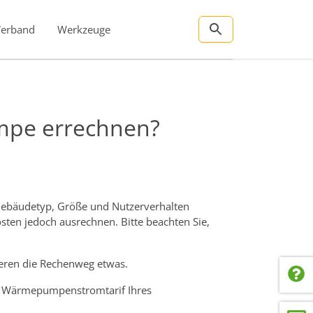
Verband
Werkzeuge
mpe errechnen?
 Gebäudetyp, Größe und Nutzerverhalten
sten jedoch ausrechnen. Bitte beachten Sie,
ieren die Rechenweg etwas.
em Wärmepumpenstromtarif Ihres