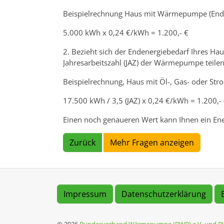
Beispielrechnung Haus mit Wärmepumpe (Ende
5.000 kWh x 0,24 €/kWh = 1.200,- €
2. Bezieht sich der Endenergiebedarf Ihres Hau
Jahresarbeitszahl (JAZ) der Wärmepumpe teilen
Beispielrechnung, Haus mit Öl-, Gas- oder St
17.500 kWh / 3,5 (JAZ) x 0,24 €/kWh = 1.200,-
Einen noch genaueren Wert kann Ihnen ein Ene
Zurück
Mehr Fragen anzeigen
Impressum
Datenschutzerklärung
© 2026
Bundesverband Wärmepumpe (BWP) e.V. und B