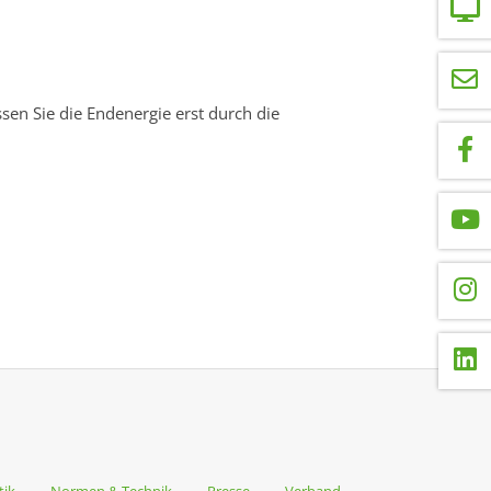
sen Sie die Endenergie erst durch die
tik
Normen & Technik
Presse
Verband