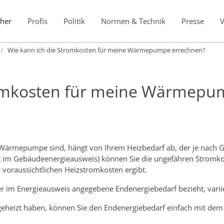
her
Profis
Politik
Normen & Technik
Presse
Wie kann ich die Stromkosten für meine Wärmepumpe errechnen?
romkosten für meine Wärmepu
e Wärmepumpe sind, hängt von Ihrem Heizbedarf ab, der je nach
ht im Gebäudeenergieausweis) können Sie die ungefähren Stromko
 voraussichtlichen Heizstromkosten ergibt.
er im Energieausweis angegebene Endenergiebedarf bezieht, vari
eheizt haben, können Sie den Endenergiebedarf einfach mit d