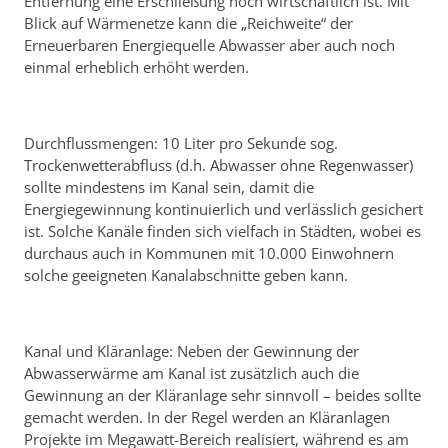
Entfernung eine Erschließung noch wirtschaftlich ist. Mit
Blick auf Wärmenetze kann die „Reichweite“ der
Erneuerbaren Energiequelle Abwasser aber auch noch
einmal erheblich erhöht werden.
Durchflussmengen: 10 Liter pro Sekunde sog.
Trockenwetterabfluss (d.h. Abwasser ohne Regenwasser)
sollte mindestens im Kanal sein, damit die
Energiegewinnung kontinuierlich und verlässlich gesichert
ist. Solche Kanäle finden sich vielfach in Städten, wobei es
durchaus auch in Kommunen mit 10.000 Einwohnern
solche geeigneten Kanalabschnitte geben kann.
Kanal und Kläranlage: Neben der Gewinnung der
Abwasserwärme am Kanal ist zusätzlich auch die
Gewinnung an der Kläranlage sehr sinnvoll – beides sollte
gemacht werden. In der Regel werden an Kläranlagen
Projekte im Megawatt-Bereich realisiert, während es am