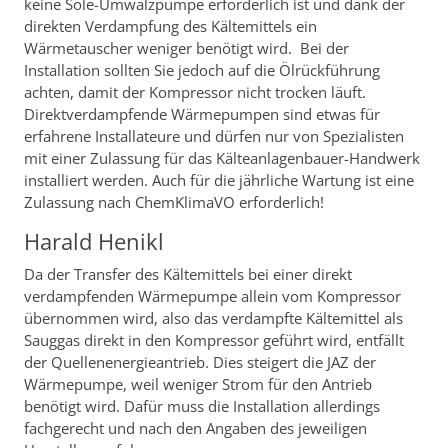
keine Sole-Umwälzpumpe erforderlich ist und dank der
direkten Verdampfung des Kältemittels ein
Wärmetauscher weniger benötigt wird. Bei der
Installation sollten Sie jedoch auf die Ölrückführung
achten, damit der Kompressor nicht trocken läuft.
Direktverdampfende Wärmepumpen sind etwas für
erfahrene Installateure und dürfen nur von Spezialisten
mit einer Zulassung für das Kälteanlagenbauer-Handwerk
installiert werden. Auch für die jährliche Wartung ist eine
Zulassung nach ChemKlimaVO erforderlich!
Harald Henikl
Da der Transfer des Kältemittels bei einer direkt
verdampfenden Wärmepumpe allein vom Kompressor
übernommen wird, also das verdampfte Kältemittel als
Sauggas direkt in den Kompressor geführt wird, entfällt
der Quellenenergieantrieb. Dies steigert die JAZ der
Wärmepumpe, weil weniger Strom für den Antrieb
benötigt wird. Dafür muss die Installation allerdings
fachgerecht und nach den Angaben des jeweiligen