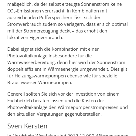
maßgeblich, da der selbst erzeugte Sonnenstrom keine
CO
-Emissionen verursacht. In Kombination mit
2
ausreichenden Pufferspeichern lässt sich der
Stromverbrauch zudem so verlagern, dass er sich optimal
mit der Stromerzeugung deckt – das erhöht den
lukrativen Eigenverbrauch.
Dabei eignet sich die Kombination mit einer
Photovoltaikanlage insbesondere für die
Warmwasserbereitung, denn hier wird der Sonnenstrom
doppelt effizient in Wärmeenergie umgewandelt. Dies gilt
für Heizungswärmepumpen ebenso wie für spezielle
Brauchwasser-Wärmepumpen.
Generell sollten Sie sich vor der Investition von einem
Fachbetrieb beraten lassen und die Kosten der
Photovoltaikanlage den Wärmepumpenstrompreisen und
den aktuellen Vergütungen gegenüberstellen.
Sven Kersten
In Nordrhein-Westfalen sind 2012 12.000 Wärmepumpen