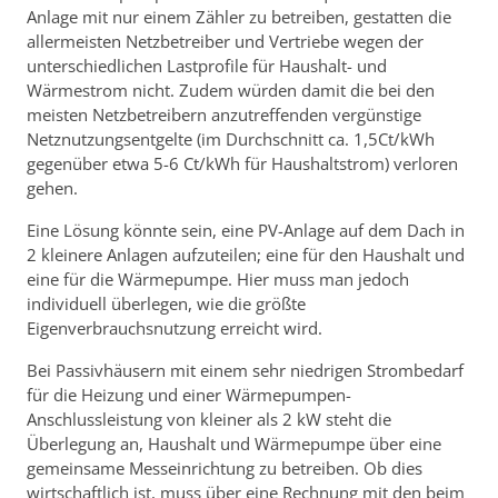
Anlage mit nur einem Zähler zu betreiben, gestatten die
allermeisten Netzbetreiber und Vertriebe wegen der
unterschiedlichen Lastprofile für Haushalt- und
Wärmestrom nicht. Zudem würden damit die bei den
meisten Netzbetreibern anzutreffenden vergünstige
Netznutzungsentgelte (im Durchschnitt ca. 1,5Ct/kWh
gegenüber etwa 5-6 Ct/kWh für Haushaltstrom) verloren
gehen.
Eine Lösung könnte sein, eine PV-Anlage auf dem Dach in
2 kleinere Anlagen aufzuteilen; eine für den Haushalt und
eine für die Wärmepumpe. Hier muss man jedoch
individuell überlegen, wie die größte
Eigenverbrauchsnutzung erreicht wird.
Bei Passivhäusern mit einem sehr niedrigen Strombedarf
für die Heizung und einer Wärmepumpen-
Anschlussleistung von kleiner als 2 kW steht die
Überlegung an, Haushalt und Wärmepumpe über eine
gemeinsame Messeinrichtung zu betreiben. Ob dies
wirtschaftlich ist, muss über eine Rechnung mit den beim