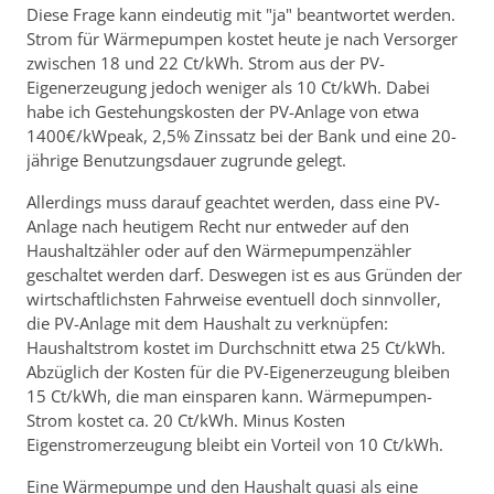
Diese Frage kann eindeutig mit "ja" beantwortet werden.
Strom für Wärmepumpen kostet heute je nach Versorger
zwischen 18 und 22 Ct/kWh. Strom aus der PV-
Eigenerzeugung jedoch weniger als 10 Ct/kWh. Dabei
habe ich Gestehungskosten der PV-Anlage von etwa
1400€/kWpeak, 2,5% Zinssatz bei der Bank und eine 20-
jährige Benutzungsdauer zugrunde gelegt.
Allerdings muss darauf geachtet werden, dass eine PV-
Anlage nach heutigem Recht nur entweder auf den
Haushaltzähler oder auf den Wärmepumpenzähler
geschaltet werden darf. Deswegen ist es aus Gründen der
wirtschaftlichsten Fahrweise eventuell doch sinnvoller,
die PV-Anlage mit dem Haushalt zu verknüpfen:
Haushaltstrom kostet im Durchschnitt etwa 25 Ct/kWh.
Abzüglich der Kosten für die PV-Eigenerzeugung bleiben
15 Ct/kWh, die man einsparen kann. Wärmepumpen-
Strom kostet ca. 20 Ct/kWh. Minus Kosten
Eigenstromerzeugung bleibt ein Vorteil von 10 Ct/kWh.
Eine Wärmepumpe und den Haushalt quasi als eine