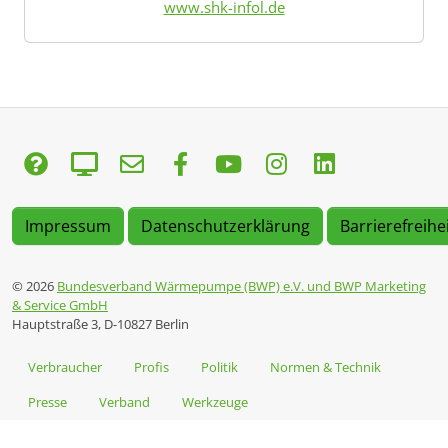
www.shk-infol.de
Impressum
Datenschutzerklärung
Barrierefreihe
© 2026
Bundesverband Wärmepumpe (BWP) e.V. und BWP Marketing
& Service GmbH
Hauptstraße 3, D-10827 Berlin
Verbraucher
Profis
Politik
Normen & Technik
Presse
Verband
Werkzeuge