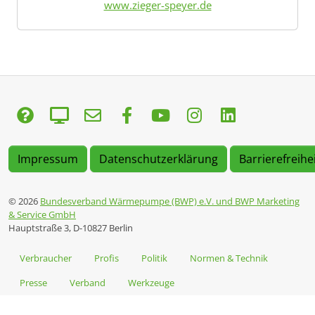
www.zieger-speyer.de
Impressum
Datenschutzerklärung
Barrierefreihe
© 2026
Bundesverband Wärmepumpe (BWP) e.V. und BWP Marketing
& Service GmbH
Hauptstraße 3, D-10827 Berlin
Verbraucher
Profis
Politik
Normen & Technik
Presse
Verband
Werkzeuge