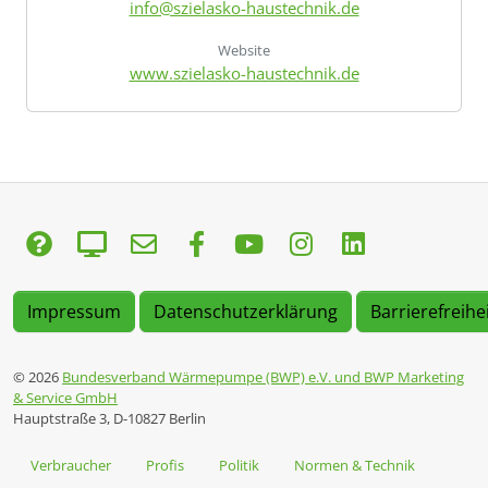
info@szielasko-haustechnik.de
Website
www.szielasko-haustechnik.de
Impressum
Datenschutzerklärung
Barrierefreihe
© 2026
Bundesverband Wärmepumpe (BWP) e.V. und BWP Marketing
& Service GmbH
Hauptstraße 3, D-10827 Berlin
Verbraucher
Profis
Politik
Normen & Technik