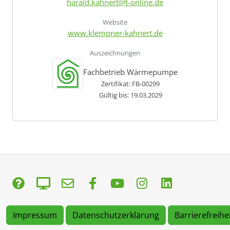
harald.kahnert@t-online.de
Website
www.klempner-kahnert.de
Auszeichnungen
Fachbetrieb Wärmepumpe
Zertifikat: FB-00299
Gültig bis: 19.03.2029
Impressum
Datenschutzerklärung
Barrierefreihe