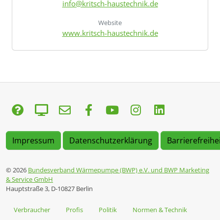
info@kritsch-haustechnik.de
Website
www.kritsch-haustechnik.de
Impressum
Datenschutzerklärung
Barrierefreihe
© 2026
Bundesverband Wärmepumpe (BWP) e.V. und BWP Marketing
& Service GmbH
Hauptstraße 3, D-10827 Berlin
Verbraucher
Profis
Politik
Normen & Technik