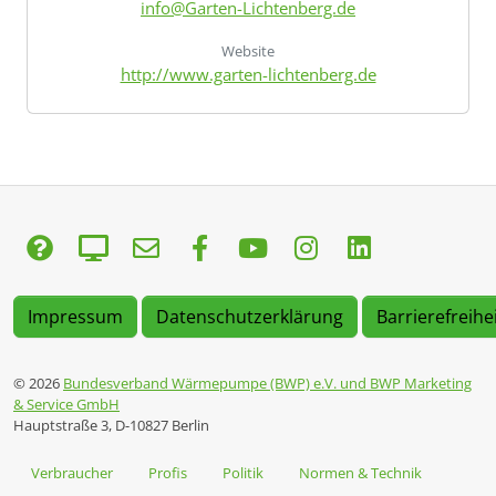
info@Garten-Lichtenberg.de
Website
http://www.garten-lichtenberg.de
Impressum
Datenschutzerklärung
Barrierefreihe
© 2026
Bundesverband Wärmepumpe (BWP) e.V. und BWP Marketing
& Service GmbH
Hauptstraße 3, D-10827 Berlin
Verbraucher
Profis
Politik
Normen & Technik