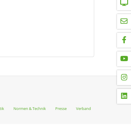
tik
Normen & Technik
Presse
Verband