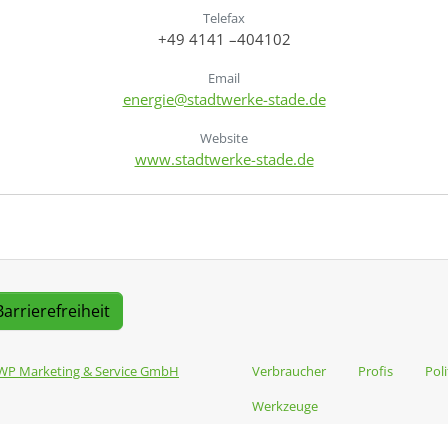
Telefax
+49 4141 –404102
Email
energie@stadtwerke-stade.de
Website
www.stadtwerke-stade.de
Barrierefreiheit
WP Marketing & Service GmbH
Verbraucher
Profis
Poli
Werkzeuge