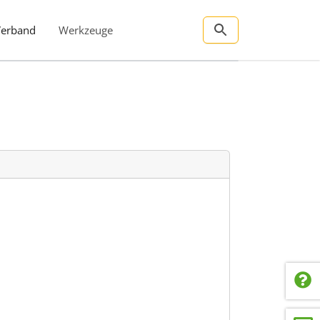
Verband
Werkzeuge