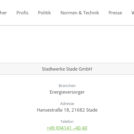
her
Profis
Politik
Normen & Technik
Presse
Stadtwerke Stade GmbH
Branchen
Energieversorger
Adresse
Hansestraße 18, 21682 Stade
Telefon
+49 (0)4141 –40 40